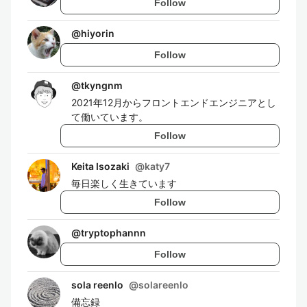
Follow
@
hiyorin
Follow
@
tkyngnm
2021年12月からフロントエンドエンジニアとし
て働いています。
Follow
Keita Isozaki
@
katy7
毎日楽しく生きています
Follow
@
tryptophannn
Follow
sola reenlo
@
solareenlo
備忘録