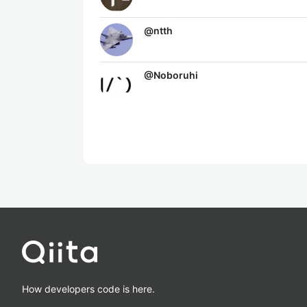
@
ntth
@
Noboruhi
How developers code is here.