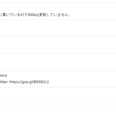
inc.jp/ に書いているのでQiitaは更新していません。
yama
itter: https://goo.gl/B6S8Zc]