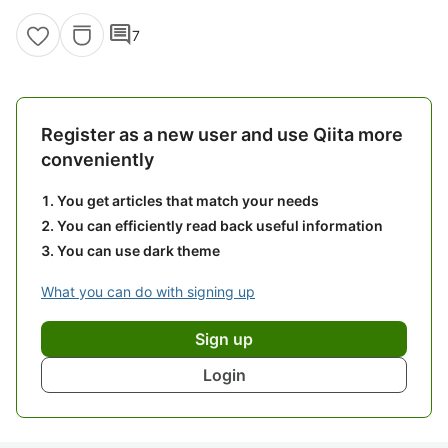
comment
7
Register as a new user and use Qiita more
conveniently
You get articles that match your needs
You can efficiently read back useful information
You can use dark theme
What you can do with signing up
Sign up
Login