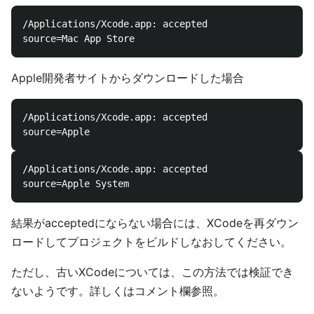
/Applications/Xcode.app: accepted

Apple開発者サイトからダウンロードした場合
/Applications/Xcode.app: accepted

/Applications/Xcode.app: accepted

結果がacceptedにならない場合には、XCodeを再ダウン
ロードしてプロジェクトをビルドしなおしてください。
ただし、古いXCodeについては、この方法では検証でき
ないようです。詳しくはコメント欄参照。