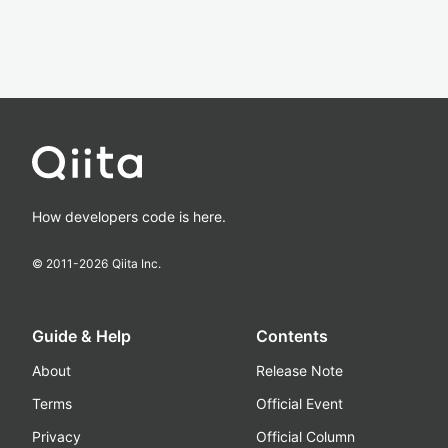
How developers code is here.
© 2011-
2026
Qiita Inc.
Guide & Help
Contents
About
Release Note
Terms
Official Event
Privacy
Official Column