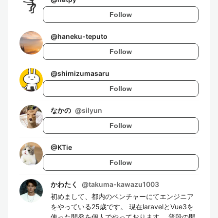
Follow
@
haneku-teputo
Follow
@
shimizumasaru
Follow
なかの
@
silyun
Follow
@
KTie
Follow
かわたく
@
takuma-kawazu1003
初めまして、都内のベンチャーにてエンジニア
をやっている25歳です。 現在laravelとVue3を
使った開発を個人でやっております。 普段の開