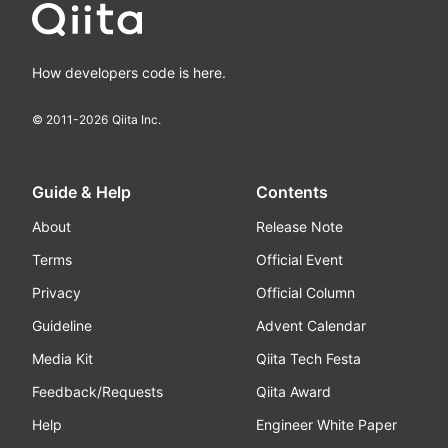
How developers code is here.
© 2011-
2026
Qiita Inc.
Guide & Help
Contents
About
Release Note
Terms
Official Event
Privacy
Official Column
Guideline
Advent Calendar
Media Kit
Qiita Tech Festa
Feedback/Requests
Qiita Award
Help
Engineer White Paper