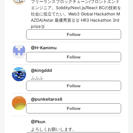
フリーランスブロックチェーン/フロントエンド
エンジニア。Solidity/Next.js/React BCの技術を
社会に役立てたい。Web3 Global Hackathon M
AZDA/Astar 最優秀賞🥇🥇 HR3 Hackathon 3rd
prize🥉
Follow
@
H-Kamimu
Follow
@
kingddd
ふふふ
Follow
@
punkeitaros6
Follow
@
Pkun
よろしくお願いします。