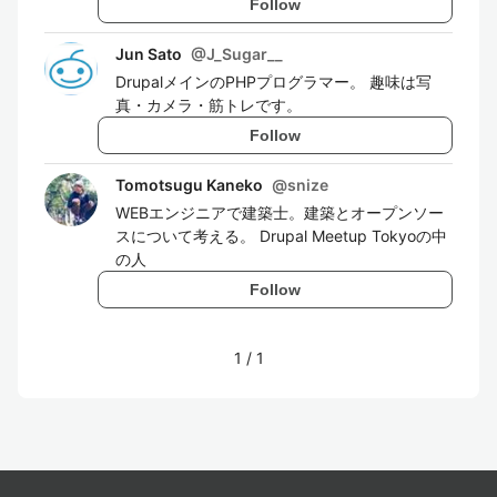
Follow
Jun Sato
@
J_Sugar__
DrupalメインのPHPプログラマー。 趣味は写
真・カメラ・筋トレです。
Follow
Tomotsugu Kaneko
@
snize
WEBエンジニアで建築士。建築とオープンソー
スについて考える。 Drupal Meetup Tokyoの中
の人
Follow
1
/
1