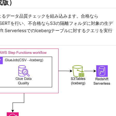
成版）
ualityによるデータ品質チェックを組み込みます。合格なら
ブルへINSERTを行い、不合格ならS3の隔離フォルダに対象の生デ
 ServerlessでのIcebergテーブルに対するクエリを実行