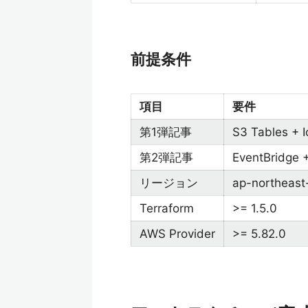
前提条件
項目
要件
第1弾記事
S3 Tables
第2弾記事
EventBridg
リージョン
ap-northea
Terraform
>= 1.5.0
AWS Provider
>= 5.82.0