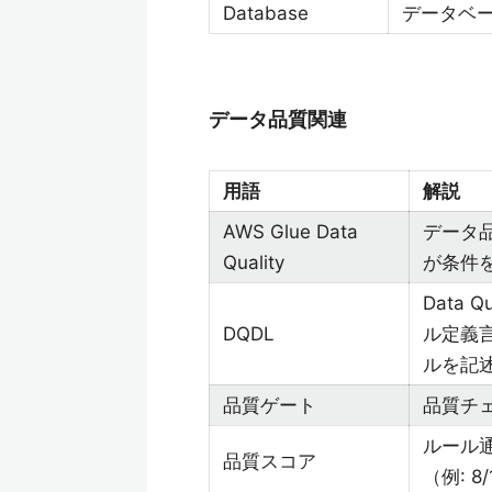
Database
データベー
データ品質関連
用語
解説
AWS Glue Data
データ
Quality
が条件を
Data 
DQDL
ル定義
ルを記
品質ゲート
品質チ
ルール
品質スコア
（例: 8