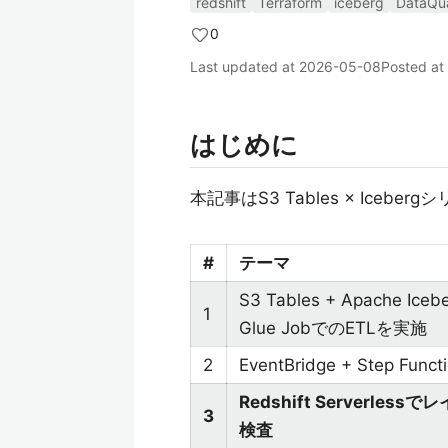
redshift
Terraform
iceberg
DataQua
0
Last updated at
2026-05-08
Posted at
はじめに
本記事はS3 Tables × Iceb
#
テーマ
S3 Tables + Apache
1
Glue JobでのETLを実施
2
EventBridge + Step 
Redshift Serverless
3
検査