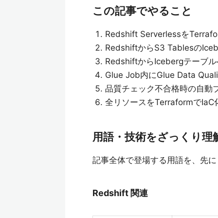
この記事でやること
Redshift ServerlessをT
RedshiftからS3 Tablesの
RedshiftからIcebergテーブ
Glue Job内にGlue Data
品質チェック不合格時の自動ブロ
全リソースをTerraformでIaC
用語・技術をざっくり理
記事全体で登場する用語を、先に
Redshift 関連