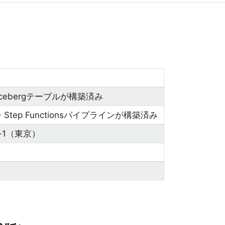
 + Icebergテーブルが構築済み
e + Step Functionsパイプラインが構築済み
st-1（東京）