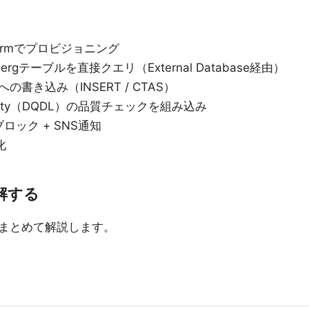
erraformでプロビジョニング
Icebergテーブルを直接クエリ（External Database経由）
ルへの書き込み（INSERT / CTAS）
 Quality（DQDL）の品質チェックを組み込み
ック + SNS通知
化
解する
まとめて解説します。