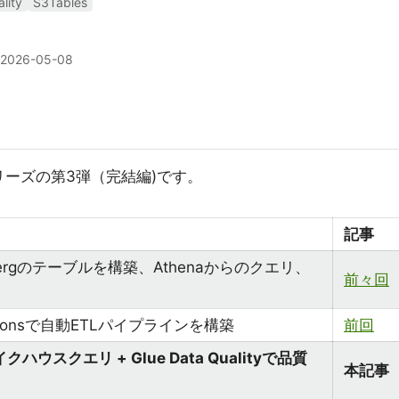
lity
S3Tables
2026-05-08
ergシリーズの第3弾（完結編)です。
記事
 Icebergのテーブルを構築、Athenaからのクエリ、
前々回
Functionsで自動ETLパイプラインを構築
前回
でレイクハウスクエリ + Glue Data Qualityで品質
本記事