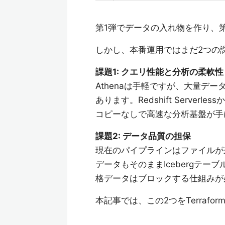
第1弾でデータの入れ物を作り、
しかし、本番運用ではまだ2つの
課題1: クエリ性能と分析の柔軟性
Athenaは手軽ですが、大量デ
あります。Redshift Server
コピーなしで高速な分析基盤が手
課題2: データ品質の担保
現在のパイプラインはファイルが
データもそのままIcebergテ
格データはブロックする仕組みが
本記事では、この2つをTerraf