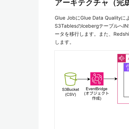
アーキテクチャ（完
Glue JobにGlue Data Q
S3TablesのIcebergテー
ータを移行します。また、Redshift
します。