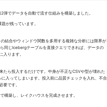
第2弾でデータを自動で流す仕組みを構築しました。
課題が残っています。
ータの結合やウィンドウ関数を多用する複雑な分析には限界が
lessから同じIcebergテーブルを直接クエリできれば、データの
に入ります。
来たら投入するだけです。中身が不正なCSVや型が壊れた
ーブルに入ってしまいます。投入前に品質チェックを入れ、不合
必要です。
ormで構築し、レイクハウスを完成させます。