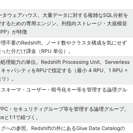
ータウェアハウス。大量データに対する複雑なSQL分析を
理するための専用エンジン。列指向ストレージ・大規模並
PP）が特徴
理不要のRedshift。ノード数やクラスタ構成を気にせず
った分だけ課金（RPU 単位）。
の処理能力の単位。Redshift Processing Unit。Serverless
キャパシティをRPUで指定する（最小 4 RPU、1 RPU =
メモリ）。
・スキーマ・ユーザー・暗号化キー等を管理する論理グル
・VPC・セキュリティグループ等を管理する論理グループ。
aceと1:1で紐づく。
への参照。Redshiftの外にあるGlue Data Catalogの