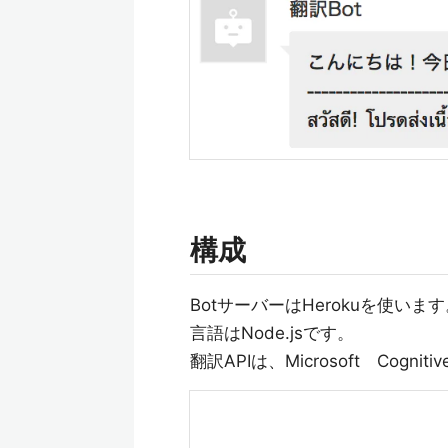
構成
BotサーバーはHerokuを使いま
言語はNode.jsです。
翻訳APIは、Microsoft Cognitiv