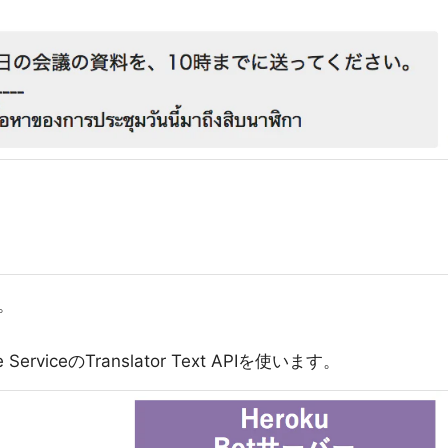
す。
e ServiceのTranslator Text APIを使います。