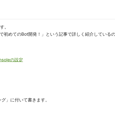
ます。
KSで初めてのBot開発！」という記事で詳しく紹介している
onsoleの設定
ミング」に付いて書きます。