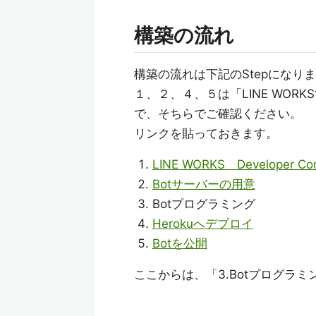
構築の流れ
構築の流れは下記のStepになり
１、２、４、５は「LINE WOR
で、そちらでご確認ください。
リンクを貼っておきます。
LINE WORKS Developer C
Botサーバーの用意
Botプログラミング
Herokuへデプロイ
Botを公開
ここからは、「3.Botプログラ