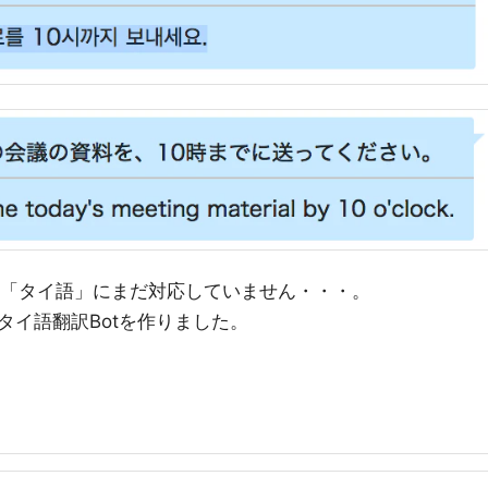
いる「タイ語」にまだ対応していません・・・。
タイ語翻訳Botを作りました。