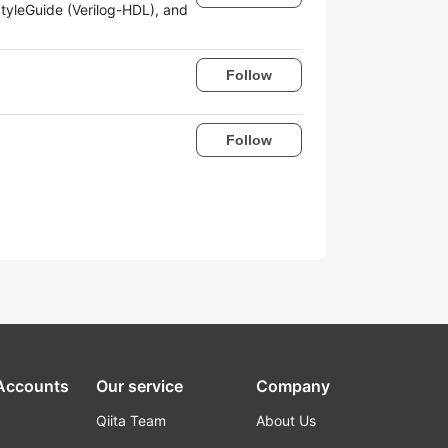
tyleGuide (Verilog-HDL), and
Follow
Follow
 Accounts
Our service
Company
Qiita Team
About Us