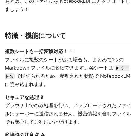
あとは、このファイルを NotebookLM にアップロードし
ましょう！
特徴・機能について
複数シートも一括変換対応！
📊
ファイルに複数のシートがある場合も、まとめて1つの
Markdown ファイルに変換できます。各シートは
# シー
で区切られるため、整理された状態で NotebookLM
ト名
に読み込まれます。
セキュアな処理
🔒
ブラウザ上でのみ処理を行い、アップロードされたファイ
ルはサーバーに送信されません。機密情報を含むファイル
でも安心してご利用いただけます。
変換時の注意点
⚠️