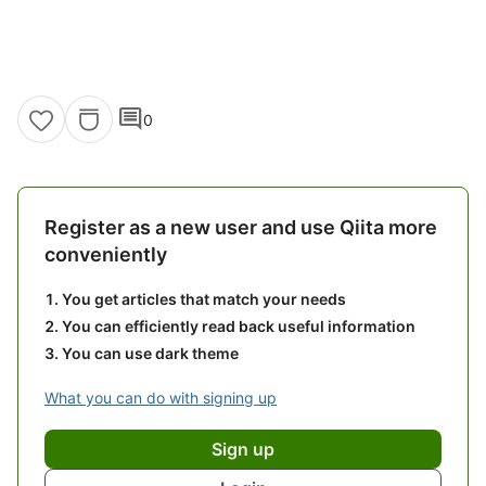
comment
0
Register as a new user and use Qiita more
conveniently
You get articles that match your needs
You can efficiently read back useful information
You can use dark theme
What you can do with signing up
Sign up