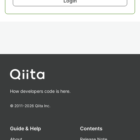
Login
How developers code is here.
© 2011-
2026
Qiita Inc.
Guide & Help
Contents
About
Release Note