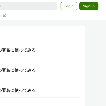
Login
Signup
open_in_new
m
WT の署名に使ってみる
WT の署名に使ってみる
WT の署名に使ってみる