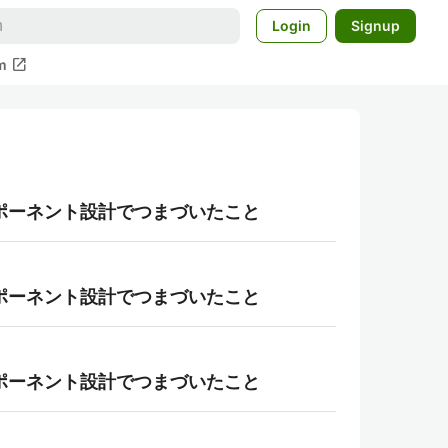
Login
Signup
open_in_new
m
ンポーネント設計でつまづいたこと
ンポーネント設計でつまづいたこと
ンポーネント設計でつまづいたこと