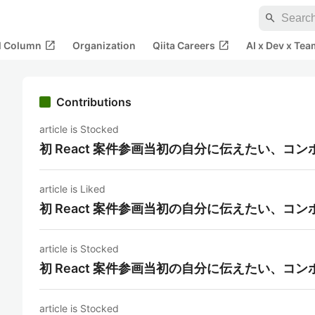
search
open_in_new
open_in_new
al Column
Organization
Qiita Careers
AI x Dev x Tea
Contributions
article is Stocked
初 React 案件参画当初の自分に伝えたい、コ
article is Liked
初 React 案件参画当初の自分に伝えたい、コ
article is Stocked
初 React 案件参画当初の自分に伝えたい、コ
article is Stocked