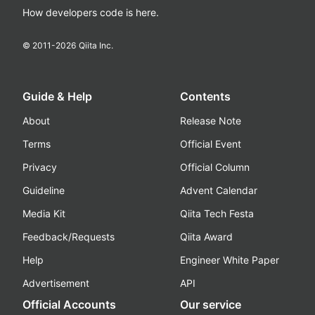
How developers code is here.
© 2011-
2026
Qiita Inc.
Guide & Help
Contents
About
Release Note
Terms
Official Event
Privacy
Official Column
Guideline
Advent Calendar
Media Kit
Qiita Tech Festa
Feedback/Requests
Qiita Award
Help
Engineer White Paper
Advertisement
API
Official Accounts
Our service