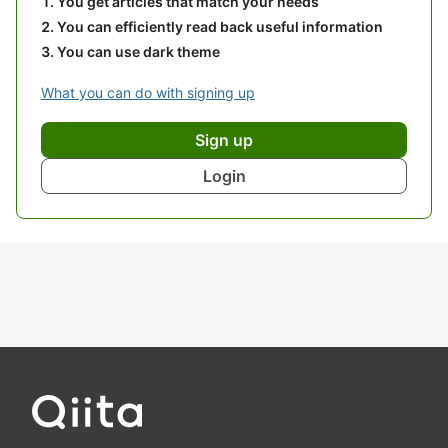
You get articles that match your needs
You can efficiently read back useful information
You can use dark theme
What you can do with signing up
Sign up
Login