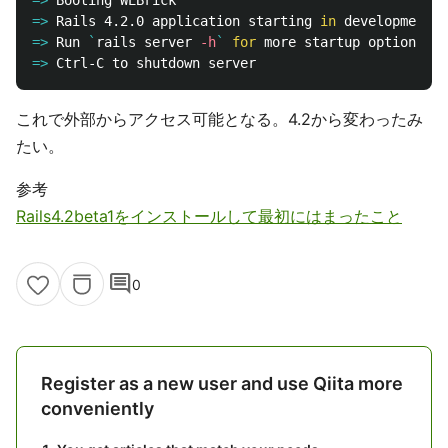
=>
=>
Rails 4.2.0 application starting 
in 
=>
Run 
`
rails server 
-h
`
for 
=>
これで外部からアクセス可能となる。4.2から変わったみ
たい。
参考
Rails4.2beta1をインストールして最初にはまったこと
comment
0
Register as a new user and use Qiita more
conveniently