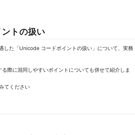
ポイントの扱い
で遭遇した「Unicode コードポイントの扱い」について、実務
QL へ移行する際に混同しやすいポイントについても併せて紹介しま
みてください