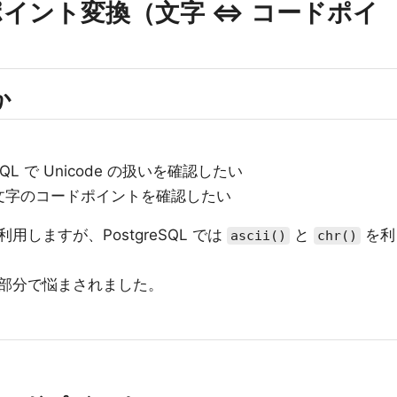
コードポイント変換（文字 ⇔ コードポイ
か
QL で Unicode の扱いを確認したい
文字のコードポイントを確認したい
利用しますが、PostgreSQL では
と
を利
ascii()
chr()
部分で悩まされました。