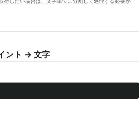
取得したい場合は、文字単位に分割して処理する必要が
ポイント → 文字