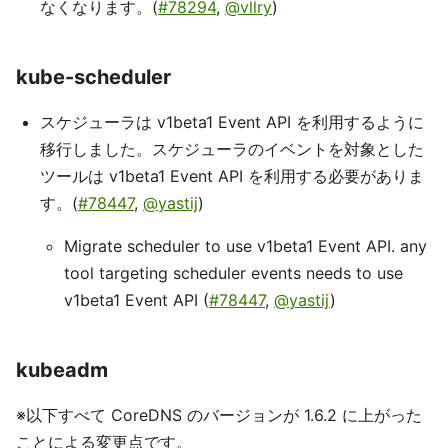
なくなります。(
#78294
,
@vllry
)
kube-scheduler
スケジューラは v1beta1 Event API を利用するように
移行しました。スケジューラのイベントを対象とした
ツールは v1beta1 Event API を利用する必要がありま
す。(
#78447
,
@yastij
)
Migrate scheduler to use v1beta1 Event API. any
tool targeting scheduler events needs to use
v1beta1 Event API (
#78447
,
@yastij
)
kubeadm
※以下すべて CoreDNS のバージョンが 1.6.2 に上がった
ことによる変更点です。