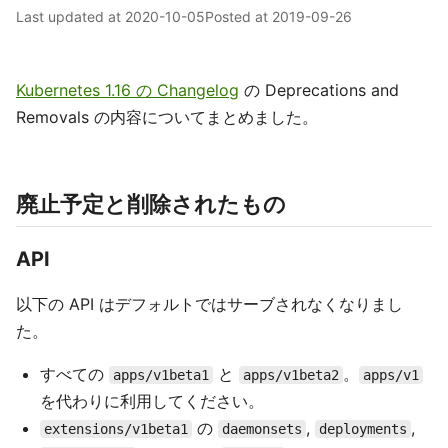
Last updated at
2020-10-05
Posted at
2019-09-26
Kubernetes 1.16 の Changelog
の Deprecations and
Removals の内容についてまとめました。
廃止予定と削除されたもの
API
以下の API はデフォルトではサーブされなくなりまし
た。
すべての
と
。
apps/v1beta1
apps/v1beta2
apps/v1
を代わりに利用してください。
の
,
,
extensions/v1beta1
daemonsets
deployments