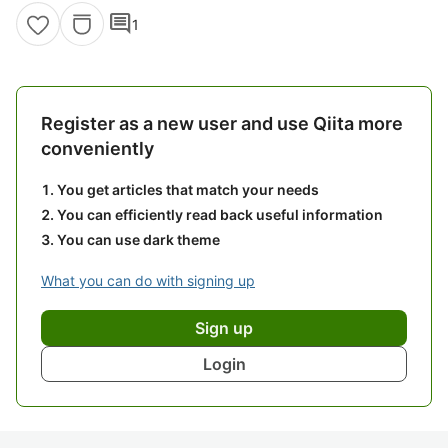
comment
1
Register as a new user and use Qiita more
conveniently
You get articles that match your needs
You can efficiently read back useful information
You can use dark theme
What you can do with signing up
Sign up
Login