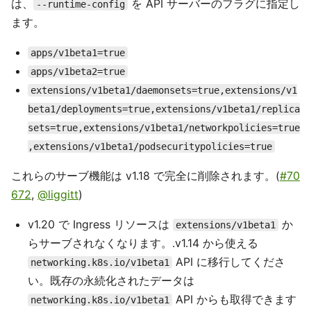
は、
を API サーバーのフラグに指定し
--runtime-config
ます。
apps/v1beta1=true
apps/v1beta2=true
extensions/v1beta1/daemonsets=true,extensions/v1
beta1/deployments=true,extensions/v1beta1/replica
sets=true,extensions/v1beta1/networkpolicies=true
,extensions/v1beta1/podsecuritypolicies=true
これらのサーブ機能は v1.18 で完全に削除されます。(
#70
672
,
@liggitt
)
v1.20 で Ingress リソースは
か
extensions/v1beta1
らサーブされなくなります。.v1.14 から使える
API に移行してくださ
networking.k8s.io/v1beta1
い。既存の永続化されたデータは
API からも取得できます
networking.k8s.io/v1beta1