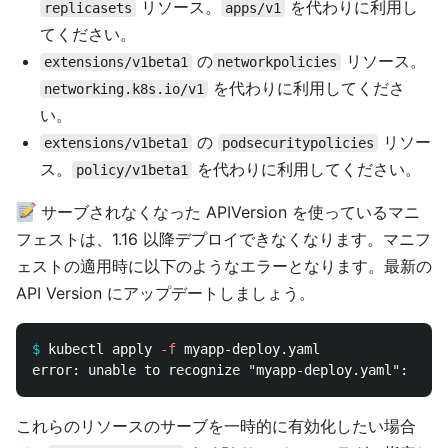
リソース。
を代わりに利用し
replicasets
apps/v1
てください。
の
リソース。
extensions/v1beta1
networkpolicies
を代わりに利用してくださ
networking.k8s.io/v1
い。
の
リソー
extensions/v1beta1
podsecuritypolicies
ス。
を代わりに利用してください。
policy/v1beta1
サーブされなくなった APIVersion を使っているマニ
フェストは、1.16 以降デプロイできなくなります。マニフ
ェストの適用時に以下のようなエラーとなります。最新の
API Version にアップデートしましょう。
$
kubectl apply 
-f
これらのリソースのサーブを一時的に有効化したい場合