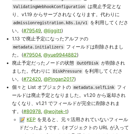
は廃止予定とな
ValidatingWebhookConfiguration
り、v1.19 からサーブされなくなります。代わりに
を利用してくださ
admissionregistration.k8s.io/v1
い。(
#79549
,
@liggitt
)
1.13 で廃止予定になったアルファの
フィールドは削除されまし
metadata.initializers
た。(
#79504
,
@yue9944882
)
廃止予定だったノードの状態
が削除され
OutOfDisk
ました。代わりに
を利用してくださ
DiskPressure
い。(
#72420
,
@Pingan2017
)
個々と List オブジェクトの
フィ
metadata.selfLink
ールドは廃止予定となりました。v1.20 から返却され
なくなり、v1.21 でフィールドが完全に削除されま
す。(
#80978
,
@wojtek-t
)
KEP
を見ると、元々活用されていないフィール
ドだったようです。(オブジェクトの URL が入って