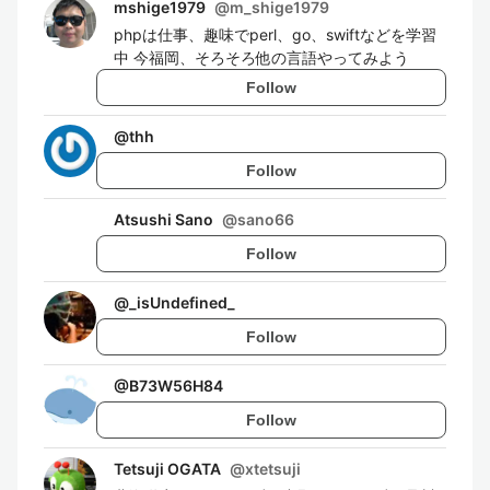
mshige1979
@
m_shige1979
phpは仕事、趣味でperl、go、swiftなどを学習
中 今福岡、そろそろ他の言語やってみよう
Follow
@
thh
Follow
Atsushi Sano
@
sano66
Follow
@
_isUndefined_
Follow
@
B73W56H84
Follow
Tetsuji OGATA
@
xtetsuji