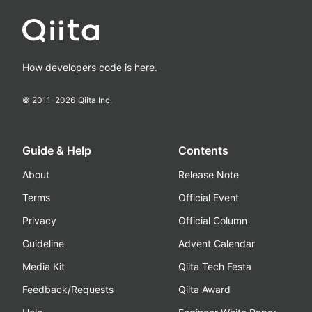
How developers code is here.
© 2011-
2026
Qiita Inc.
Guide & Help
Contents
About
Release Note
Terms
Official Event
Privacy
Official Column
Guideline
Advent Calendar
Media Kit
Qiita Tech Festa
Feedback/Requests
Qiita Award