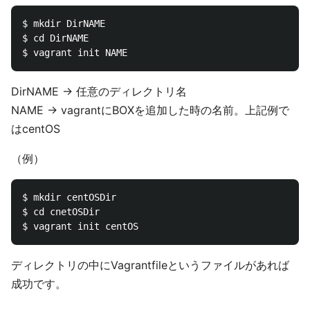
$ mkdir DirNAME

$ cd DirNAME

DirNAME -> 任意のディレクトリ名
NAME -> vagrantにBOXを追加した時の名前。上記例で
はcentOS
（例）
$ mkdir centOSDir

$ cd cnetOSDir

ディレクトリの中にVagrantfileというファイルがあれば
成功です。