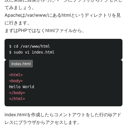
てみましょう。
Apacheは/var/www/にあるhtmlというディレクトリを見
に行きます。
まずはPHPではなくhtmlファイルから。
$ cd /var/www/html

index.html
<html>
<body>
</body>
</html>
index.htmlを作成したらコメントアウトをした行のipアド
レスにブラウザからアクセスします。