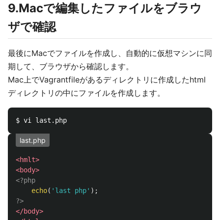
9.Macで編集したファイルをブラウ
ザで確認
最後にMacでファイルを作成し、自動的に仮想マシンに同
期して、ブラウザから確認します。
Mac上でVagrantfileがあるディレクトリに作成したhtml
ディレクトリの中にファイルを作成します。
last.php
<hmlt>
<body>
<?php
echo
(
'last php'
);
?>
</body>