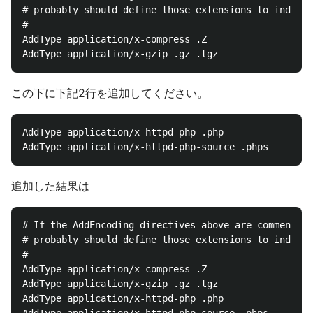
# probably should define those extensions to indicat
#

AddType application/x-compress .Z

この下に下記2行を追加してください。
AddType application/x-httpd-php .php

追加した結果は
# If the AddEncoding directives above are commented-
# probably should define those extensions to indicat
#

AddType application/x-compress .Z

AddType application/x-gzip .gz .tgz

AddType application/x-httpd-php .php
