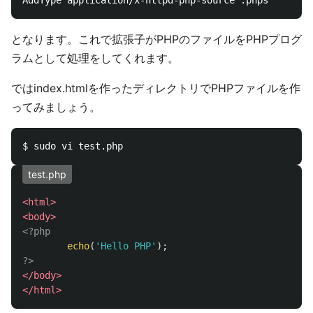
となります。これで拡張子がPHPのファイルをPHPプログ
ラムとして処理をしてくれます。
ではindex.htmlを作ったディレクトリでPHPファイルを作
ってみましょう。
test.php
<html>
<body>
<?php
echo
(
'Hello PHP'
);
?>
</body>
</html>