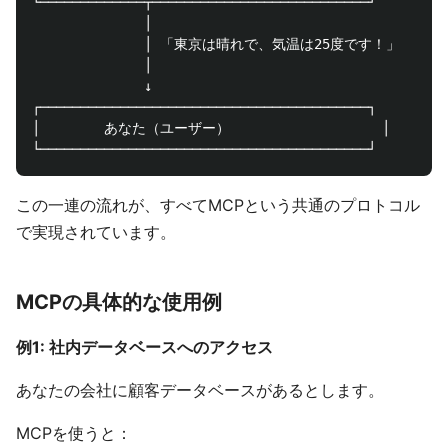
└─────────────┬───────────────────────────┘

              │

              │ 「東京は晴れで、気温は25度です！」

              │

              ↓

┌─────────────────────────────────────────┐

│        あなた（ユーザー）                   │

この一連の流れが、すべてMCPという共通のプロトコル
で実現されています。
MCPの具体的な使用例
例1: 社内データベースへのアクセス
あなたの会社に顧客データベースがあるとします。
MCPを使うと：