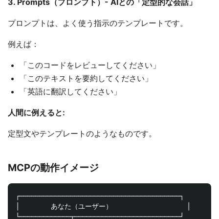
3. Prompts（プロンプト）- AIとの「定型的な会話」
プロンプトは、よく使う指示のテンプレートです。
例えば：
「このコードをレビューしてください」
「このテキストを要約してください」
「英語に翻訳してください」
人間に例えると:
定型文やテンプレートのようなものです。
MCPの動作イメージ
┌─────────────────────────────────────────┐

│        あなた（ユーザー）                   │

└─────────────┬───────────────────────────┘
