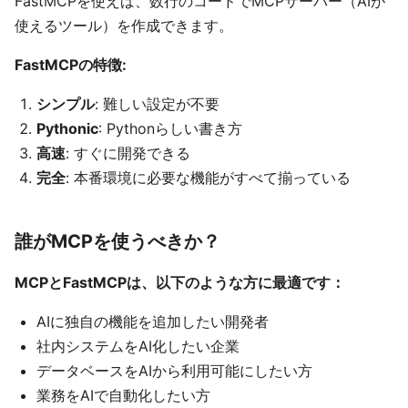
FastMCPを使えば、数行のコードでMCPサーバー（AIが
使えるツール）を作成できます。
FastMCPの特徴:
シンプル
: 難しい設定が不要
Pythonic
: Pythonらしい書き方
高速
: すぐに開発できる
完全
: 本番環境に必要な機能がすべて揃っている
誰がMCPを使うべきか？
MCPとFastMCPは、以下のような方に最適です：
AIに独自の機能を追加したい開発者
社内システムをAI化したい企業
データベースをAIから利用可能にしたい方
業務をAIで自動化したい方