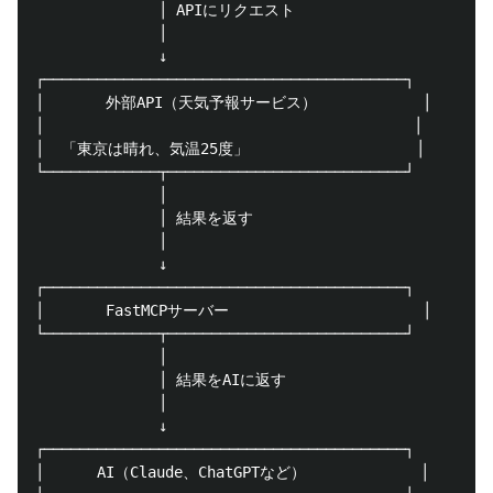
              │ APIにリクエスト

              │

              ↓

┌─────────────────────────────────────────┐

│       外部API（天気予報サービス）            │

│                                          │

│  「東京は晴れ、気温25度」                   │

└─────────────┬───────────────────────────┘

              │

              │ 結果を返す

              │

              ↓

┌─────────────────────────────────────────┐

│       FastMCPサーバー                      │

└─────────────┬───────────────────────────┘

              │

              │ 結果をAIに返す

              │

              ↓

┌─────────────────────────────────────────┐

│      AI（Claude、ChatGPTなど）             │
