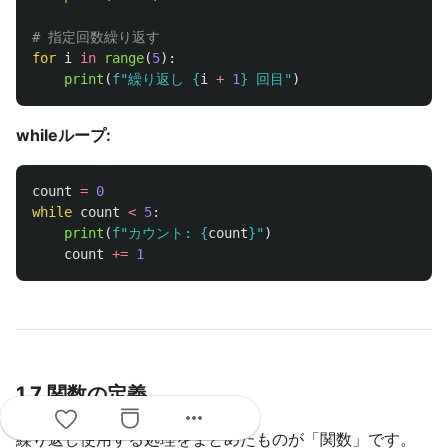
for
i
in
range
(
5
):
print
(
f
"
繰り返し 
{
i
+
1
}
 回目
"
)
whileループ:
count
=
0
while
count
<
5
:
print
(
f
"
カウント: 
{
count
}
"
)
count
+=
1
1.7 関数の定義
more_horiz
繰り返し使用する処理をまとめたものが「関数」です。