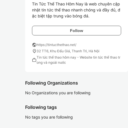
Tin Tức Thể Thao Hôm Nay là web chuyên cập 
nhật tin tức thể thao nhanh chóng và đầy đủ, đ
ặc biệt tập trung vào bóng đá. 
Follow
public
https://tintucthethao.net/
location_on
32 TT6, Khu Đấu Giá, Thanh Trì, Hà Nội
Tin tức thể thao hôm nay - Website tin tức thể thao tr
work
ong và ngoài nước
Following Organizations
No Organizations you are following
Following tags
No tags you are following