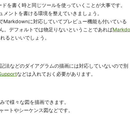
だけコードを書く時と同じツールを使っていくことが大事です。
nドキュメントを書ける環境を整えていきましょう。
でMarkdownに対応していてプレビュー機能も付いている
ん。デフォルトでは物足りないということであれば
Markd
入れるといいでしょう。
ド）記法などのダイアグラムの描画には対応していないので別
Support
などは入れておく必要があります。
トのみで様々な図を描画できます。
ャートやシーケンス図などです。