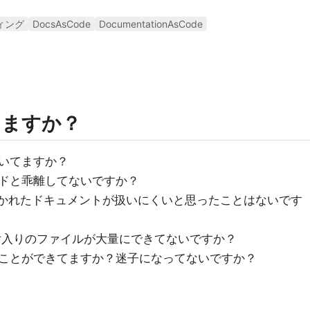
ィング
DocsAsCode
DocumentationAsCode
てますか？
いてますか？
ドと乖離してないですか？
kiで書かれたドキュメントが扱いにくいと思ったことはないです
のような日付入りのファイルが大量にできてないですか？
ことができてますか？迷子になってないですか？