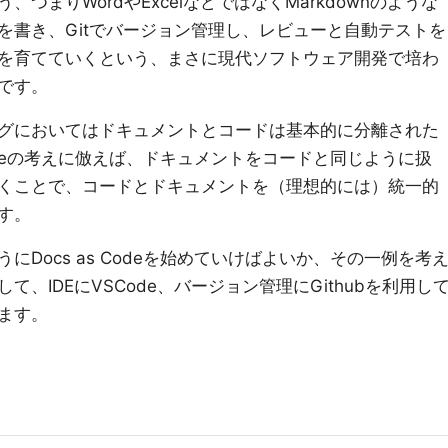
つまりWordやExcelなどではなくMarkdownのような
を書き、Gitでバージョン管理し、レビューと自動テストを
を育てていくという、まさに現代ソフトウェア開発で培わ
です。
グにおいてはドキュメントとコードは基本的に分離された
Codeの考えに倣えば、ドキュメントをコードと同じように扱
くことで、コードとドキュメントを（理想的には）統一的
す。
Docs as Codeを始めていけばよいか、その一例を考
、IDEにVSCode、バージョン管理にGithubを利用し
ます。