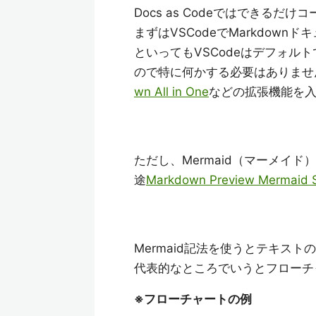
Docs as Codeではできる
まずはVSCodeでMarkdow
といってもVSCodeはデフォルト
ので特に何かする必要はありませ
wn All in One
などの拡張機能を
ただし、Mermaid（マーメイ
途
Markdown Preview Mermaid 
Mermaid記法を使うとテキス
代表的なところでいうとフローチ
※フローチャートの例