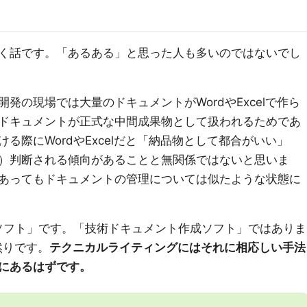
く話です。「あるある」と思った人も多いのではないでし
発の現場では大量のドキュメントがWordやExcelで作ら
ドキュメントが正式な中間成果物として扱われるためであ
る際にWordやExcelだと「納品物として都合がいい」
）判断される傾向があることと無関係ではないと思いま
あってもドキュメントの管理については似たような状態に
算ソフト」です。「技術ドキュメント作成ソフト」ではありま
も然りです。
テクニカルライティングにはそれに相応しい手法
にあるはずです。