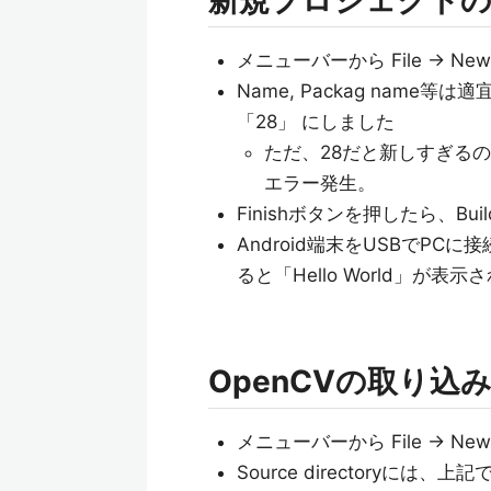
新規プロジェクトの
メニューバーから File -> New -> 
Name, Packag name等は適宜
「28」 にしました
ただ、28だと新しすぎる
エラー発生。
Finishボタンを押したら、B
Android端末をUSBでPC
ると「Hello World」が表
OpenCVの取り込
メニューバーから File -> New -
Source directoryには