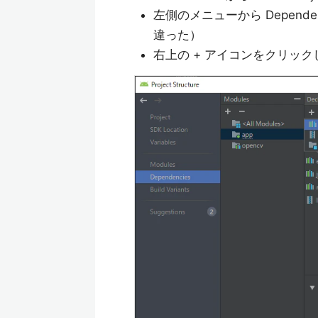
左側のメニューから Dependencies
違った）
右上の + アイコンをクリックして 3