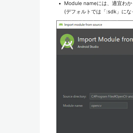
Module nameには、適宜
(デフォルトでは「:sdk」に