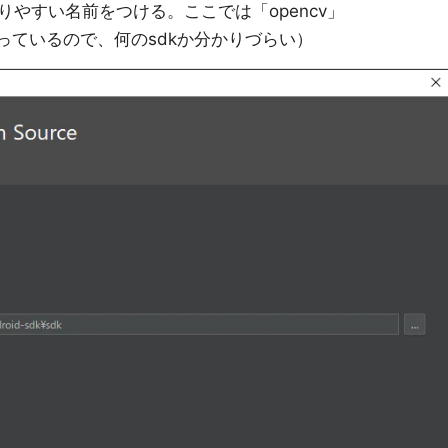
わかりやすい名前をつける。ここでは「opencv」
なっているので、何のsdkか分かりづらい）