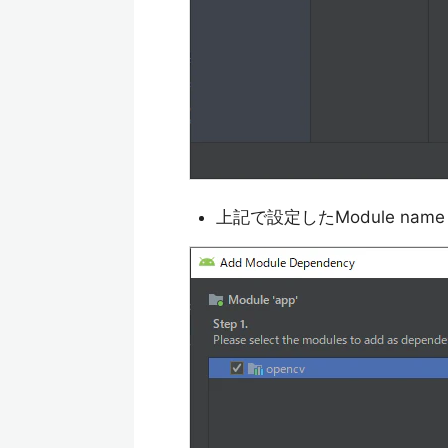
上記で設定したModule name 