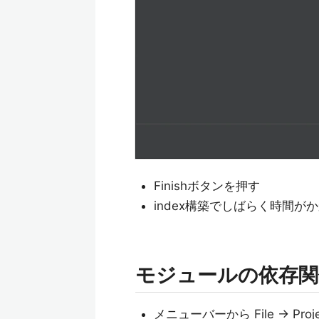
Finishボタンを押す
index構築でしばらく時間が
モジュールの依存関
メニューバーから File -> Proje