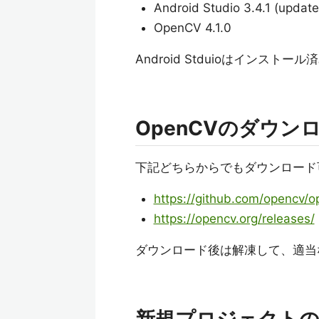
Android Studio 3.4.1 (
OpenCV 4.1.0
Android Stduioはインスト
OpenCVのダウン
下記どちらからでもダウンロード可。
https://github.com/opencv/o
https://opencv.org/releases/
ダウンロード後は解凍して、適当なところ