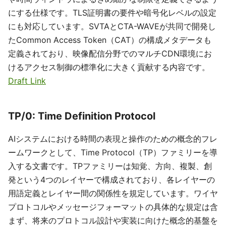
にする仕様です。TLS証明書の要件や暗号化レベルの設定
にも対応しています。SVTAとCTA-WAVEが共同で開発し
たCommon Access Token（CAT）の構成メタデータも
定義されており、映像配信分野でのマルチCDN環境にお
けるアクセス制御の標準化に大きく貢献する内容です。
Draft Link
TP/0: Time Definition Protocol
AIシステムにおける時間の表現と操作のための概念的フレ
ームワークとして、Time Protocol（TP）ファミリーを導
入する文書です。TPファミリーは知覚、方向、複製、創
発という4つのレイヤーで構成されており、各レイヤーの
用語定義とレイヤー間の関係性を規定しています。ワイヤ
プロトコルやメッセージフォーマットの具体的な規定は含
まず、将来のプロトコル設計や実装に向けた概念的基盤を