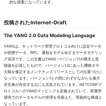
的な提案になっています。
投稿されたInternet-Draft
The YANG 2.0 Data Modeling Language
YANGは、ネットワーク管理プロトコル向けに設定データ
や状態データ、RPC、通知をモデル化するデータモデリン
グ言語です。この文書はYANG バージョン1.1の構文と意
味論を記述したもので、バージョン1.0にあった曖昧さや
欠陥を修正するメンテナンスリリースとしての位置づけに
なっています。バージョン1との間にわずかながらも後方
非互換が存在する点にも言及されています。NETCONFプ
ロトコルへのYANGマッピングも定義されていて、実運用
環境でのデータモデルの管理を見据えた、実践的な構成と
なっています。