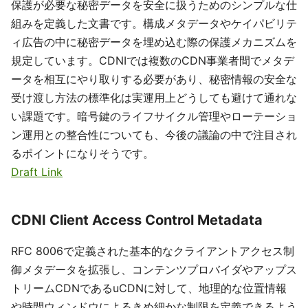
保護が必要な秘密データを安全に扱うためのシンプルな仕
組みを定義した文書です。構成メタデータやケイパビリテ
ィ広告の中に秘密データを埋め込む際の保護メカニズムを
規定しています。CDNIでは複数のCDN事業者間でメタデ
ータを相互にやり取りする必要があり、秘密情報の安全な
受け渡し方法の標準化は実運用上どうしても避けて通れな
い課題です。暗号鍵のライフサイクル管理やローテーショ
ン運用との整合性についても、今後の議論の中で注目され
るポイントになりそうです。
Draft Link
CDNI Client Access Control Metadata
RFC 8006で定義された基本的なクライアントアクセス制
御メタデータを拡張し、コンテンツプロバイダやアップス
トリームCDNであるuCDNに対して、地理的な位置情報
や時間ウィンドウによるきめ細かな制限を定義できるよう