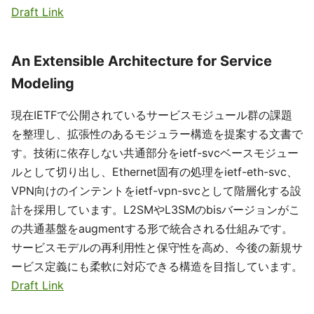
Draft Link
An Extensible Architecture for Service
Modeling
現在IETFで公開されているサービスモジュール群の課題
を整理し、拡張性のあるモジュラー構造を提案する文書で
す。技術に依存しない共通部分をietf-svcベースモジュー
ルとして切り出し、Ethernet固有の処理をietf-eth-svc、
VPN向けのインテントをietf-vpn-svcとして階層化する設
計を採用しています。L2SMやL3SMのbisバージョンがこ
の共通基盤をaugmentする形で統合される仕組みです。
サービスモデルの再利用性と保守性を高め、今後の新規サ
ービス定義にも柔軟に対応できる構造を目指しています。
Draft Link