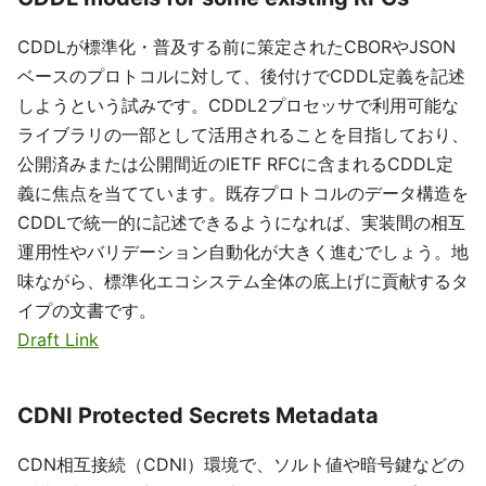
CDDLが標準化・普及する前に策定されたCBORやJSON
ベースのプロトコルに対して、後付けでCDDL定義を記述
しようという試みです。CDDL2プロセッサで利用可能な
ライブラリの一部として活用されることを目指しており、
公開済みまたは公開間近のIETF RFCに含まれるCDDL定
義に焦点を当てています。既存プロトコルのデータ構造を
CDDLで統一的に記述できるようになれば、実装間の相互
運用性やバリデーション自動化が大きく進むでしょう。地
味ながら、標準化エコシステム全体の底上げに貢献するタ
イプの文書です。
Draft Link
CDNI Protected Secrets Metadata
CDN相互接続（CDNI）環境で、ソルト値や暗号鍵などの