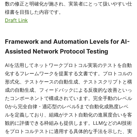
数の修正と明確化が施され、実装者にとって扱いやすい仕
様書を目指した内容です。
Draft Link
Framework and Automation Levels for AI-
Assisted Network Protocol Testing
AIを活用してネットワークプロトコル実装のテストを自動
化するフレームワークを提案する文書です。プロトコルの
形式化、テストケースの自動生成、テストスクリプトと構
成の自動生成、フィードバックによる反復的な改善といっ
たコンポーネントで構成されています。完全手動のレベル
0から完全自律・適応型のレベル5まで自動化成熟度レベ
ルを定義しており、組織がテスト自動化の進展度合いを客
観的に評価できる枠組みも提供します。LLMなどのAI技術
をプロトコルテストに適用する具体的な手法を示した、実