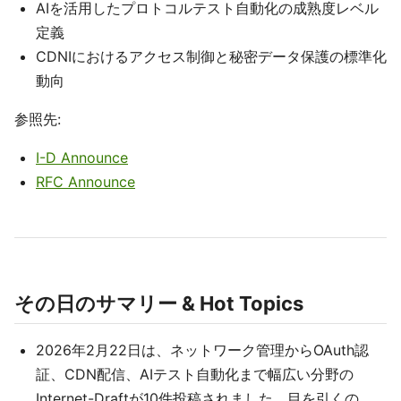
AIを活用したプロトコルテスト自動化の成熟度レベル
定義
CDNIにおけるアクセス制御と秘密データ保護の標準化
動向
参照先:
I-D Announce
RFC Announce
その日のサマリー & Hot Topics
2026年2月22日は、ネットワーク管理からOAuth認
証、CDN配信、AIテスト自動化まで幅広い分野の
Internet-Draftが10件投稿されました。目を引くの