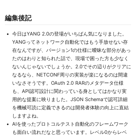
編集後記
今日はYANG 2.0の登場がいちばん気になりました。
YANGってネットワーク自動化ではもう手放せない存
在なんですが、バージョン1の仕様に曖昧な部分があっ
たのはわりと知られた話で、現場で困った方も少なく
ないんじゃないでしょうか。2.0でその辺りがクリアに
なるなら、NETCONF周りの実装が楽になるのは間違
いなさそうです。OAuth 2.0 RARのメタデータ仕様
も、API認可設計に関わっている身としてはかなり実
用的な提案に映りました。JSON Schemaで認可詳細
を機械可読に定義できるのは開発者体験の向上に直結
しますよね。
AIを使ったプロトコルテスト自動化のフレームワーク
も面白い流れだなと思っています。レベル0からレベ