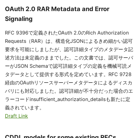
OAuth 2.0 RAR Metadata and Error
Signaling
RFC 9396で定義されたOAuth 2.0のRich Authorization
Requests（RAR）は、構造化JSONによるきめ細かい認可
要求を可能にしましたが、認可詳細タイプのメタデータ記
述方法は未定義のままでした。この文書では、認可サーバ
ーがJSON Schemaで認可詳細タイプの定義を機械可読メ
タデータとして提供する形式を定めています。RFC 9728
経由のOAuthリソースサーバーメタデータによるディスカ
バリにも対応しました。認可詳細が不十分だった場合のエ
ラーコードinsufficient_authorization_detailsも新たに定
義されています。
Draft Link
CDDL models for some existing RFCs