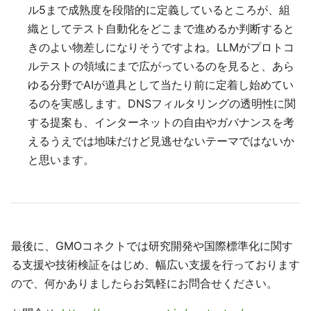
ル5まで成熟度を段階的に定義しているところが、組
織としてテスト自動化をどこまで進めるか判断すると
きのよい物差しになりそうですよね。LLMがプロトコ
ルテストの領域にまで広がっているのを見ると、あら
ゆる分野でAIが道具として当たり前に定着し始めてい
るのを実感します。DNSフィルタリングの透明性に関
する提案も、インターネットの自由やガバナンスを考
えるうえでは地味だけど見逃せないテーマではないか
と思います。
最後に、GMOコネクトでは研究開発や国際標準化に関す
る支援や技術検証をはじめ、幅広い支援を行っております
ので、何かありましたらお気軽にお問合せください。