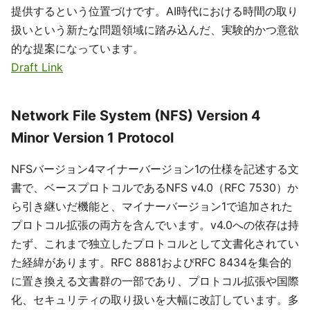
提供するという位置づけです。AI時代における時間の取り
扱いという新たな問題領域に踏み込んだ、実験的かつ意欲
的な提案になっています。
Draft Link
Network File System (NFS) Version 4
Minor Version 1 Protocol
NFSバージョン4マイナーバージョン1の仕様を記述する文
書で、ベースプロトコルであるNFS v4.0（RFC 7530）か
ら引き継いだ機能と、マイナーバージョン1で追加された
プロトコル拡張の両方を含んでいます。v4.0への依存は持
たず、これまで独立したプロトコルとして文書化されてい
た経緯があります。RFC 8881およびRFC 8434を集合的
に置き換える文書群の一部であり、プロトコル拡張や国際
化、セキュリティの取り扱いを大幅に改訂しています。多