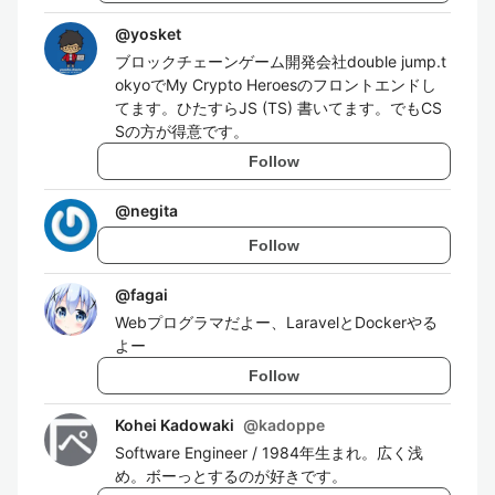
@
yosket
ブロックチェーンゲーム開発会社double jump.t
okyoでMy Crypto Heroesのフロントエンドし
てます。ひたすらJS (TS) 書いてます。でもCS
Sの方が得意です。
Follow
@
negita
Follow
@
fagai
Webプログラマだよー、LaravelとDockerやる
よー
Follow
Kohei Kadowaki
@
kadoppe
Software Engineer / 1984年生まれ。広く浅
め。ボーっとするのが好きです。