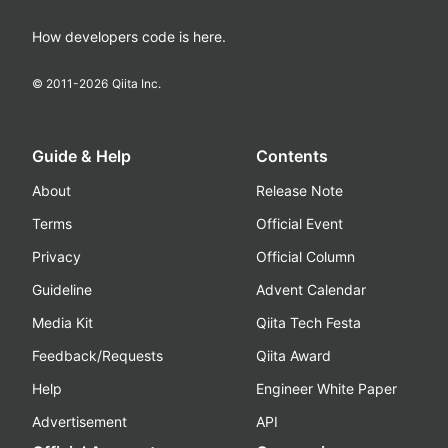
How developers code is here.
© 2011-
2026
Qiita Inc.
Guide & Help
Contents
About
Release Note
Terms
Official Event
Privacy
Official Column
Guideline
Advent Calendar
Media Kit
Qiita Tech Festa
Feedback/Requests
Qiita Award
Help
Engineer White Paper
Advertisement
API