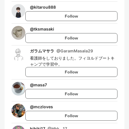
@
kitarou888
Follow
@
tksmasaki
Follow
ガラムマサラ
@
GaramMasala29
看護師をしておりました。フィヨルドブートキ
ャンプで学習中。
Follow
@
masa7
Follow
@
mczloves
Follow
hibiki17
@
Hbk__17