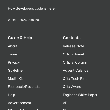
How developers code is here.
© 2011-
2026
Qiita Inc.
Guide & Help
Contents
About
Release Note
Terms
Official Event
Privacy
Official Column
Guideline
Advent Calendar
Media Kit
Qiita Tech Festa
Feedback/Requests
Qiita Award
Help
Engineer White Paper
Advertisement
API