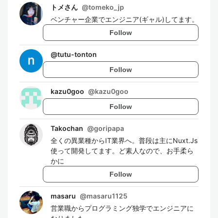
トメさん
@
tomeko_jp
ベンチャー企業でエンジニア(ギャル)してます。
Follow
@
tutu-tonton
Follow
kazu0goo
@
kazu0goo
Follow
Takochan
@
goripapa
全くの異業種からIT業界へ。普段は主にNuxt.Js
使って開発してます。ど素人なので、お手柔ら
かに
Follow
masaru
@
masaru1125
営業職からプログラミング独学でエンジニアに