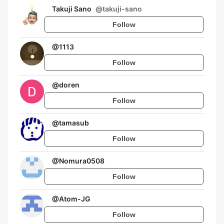
Takuji Sano
@
takuji-sano
Follow
@
1113
Follow
@
doren
Follow
@
tamasub
Follow
@
Nomura0508
Follow
@
Atom-JG
Follow