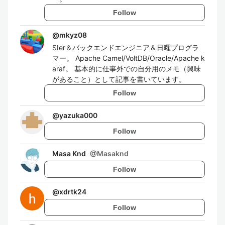
Follow
@
mkyz08
SIer＆バックエンドエンジニア＆日曜プログラ
マー。 Apache Camel/VoltDB/Oracle/Apache k
araf。 基本的に仕事外での自分用のメモ（興味
があること）として記事を書いています。
Follow
@
yazuka000
Follow
Masa Knd
@
Masaknd
Follow
@
xdrtk24
Follow