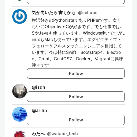
気が向いたら 書くかも
@
selious
横浜好きのPythonistaでありPHPerです。次く
らいにObjective-Cが好きです。でも仕事ではJ
SやJavaも使っています。Windows使いですがL
inuxもMacも使っています。エグゼクティブ・
フェロー＆フルスタックエンジニアを目指して
います。今は特にSwift、Bootstrap4、Electro
n、Grunt、CentOS7、Docker、Vagrantに興味
津々です
Follow
@
isdh
Follow
@
arihh
Follow
わたべ
@
watabe_tech