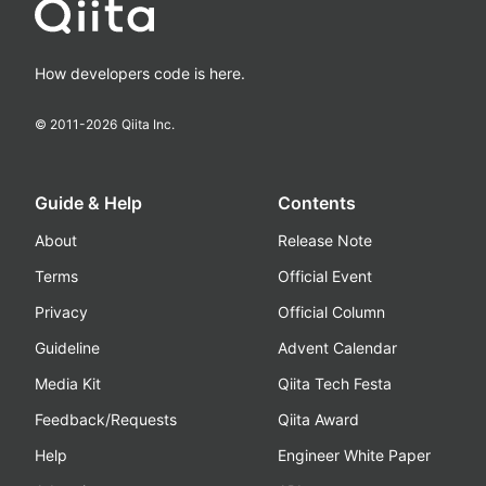
How developers code is here.
© 2011-
2026
Qiita Inc.
Guide & Help
Contents
About
Release Note
Terms
Official Event
Privacy
Official Column
Guideline
Advent Calendar
Media Kit
Qiita Tech Festa
Feedback/Requests
Qiita Award
Help
Engineer White Paper