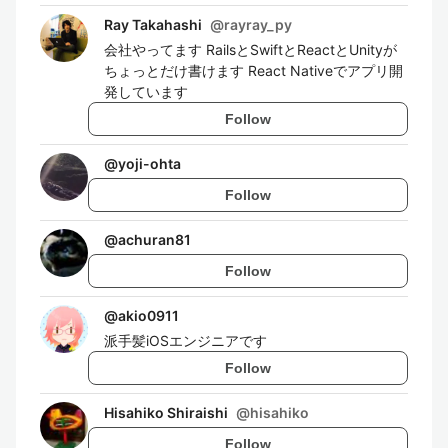
Ray Takahashi
@
rayray_py
会社やってます RailsとSwiftとReactとUnityが
ちょっとだけ書けます React Nativeでアプリ開
発しています
Follow
@
yoji-ohta
Follow
@
achuran81
Follow
@
akio0911
派手髪iOSエンジニアです
Follow
Hisahiko Shiraishi
@
hisahiko
Follow