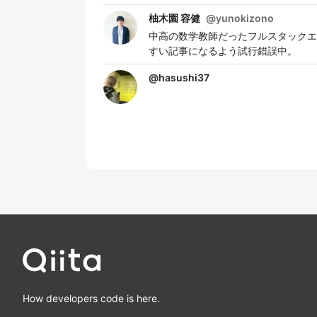
柚木園 容健
@
yunokizono
中高の数学教師だったフルスタックエ
すい記事になるよう試行錯誤中。
@
hasushi37
How developers code is here.