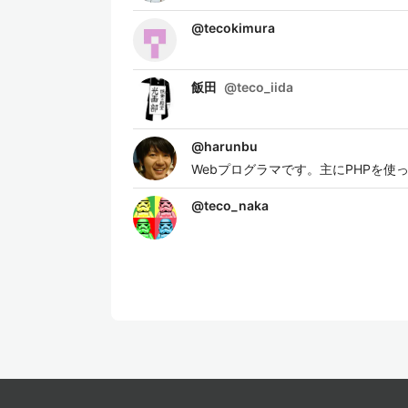
@
tecokimura
飯田
@
teco_iida
@
harunbu
Webプログラマです。主にPHPを使
@
teco_naka