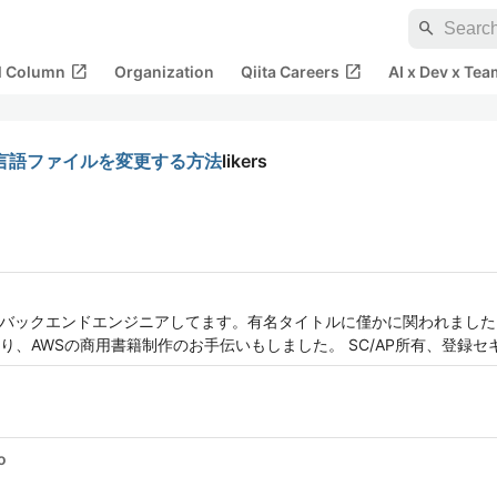
search
open_in_new
open_in_new
al Column
Organization
Qiita Careers
AI x Dev x Tea
む言語ファイルを変更する方法
likers
でバックエンドエンジニアしてます。有名タイトルに僅かに関われまし
、AWSの商用書籍制作のお手伝いもしました。 SC/AP所有、登録セ
o