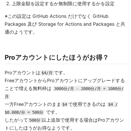
上限金額を設定するか無制限に使用するかを設定
※この設定は GitHub Actions だけでなく GitHub
Packages 及び Storage for Actions and Packages と共
通のようです。
Proアカウントにしたほうがお得？
Proアカウントは
です。
$4/月
FreeアカウントからProアカウントにアップグレードする
ことで増える無料枠は
3000分/月 - 2000分/月 = 1000分/
月
一方Freeアカウントのまま
で使用できるのは
$4
$4 /
です。
$0.008/分 = 500分
したがって
以上追加で使用する場合はProアカウン
500分
トにしたほうがお得なようです。