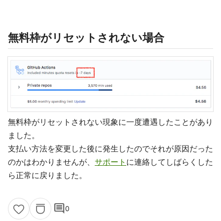
無料枠がリセットされない場合
無料枠がリセットされない現象に一度遭遇したことがあり
ました。
支払い方法を変更した後に発生したのでそれが原因だった
のかはわかりませんが、
サポート
に連絡してしばらくした
ら正常に戻りました。
comment
0