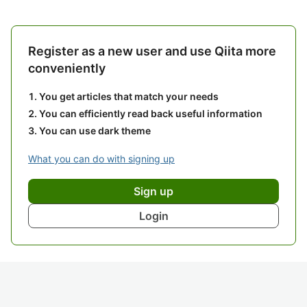
Register as a new user and use Qiita more
conveniently
You get articles that match your needs
You can efficiently read back useful information
You can use dark theme
What you can do with signing up
Sign up
Login