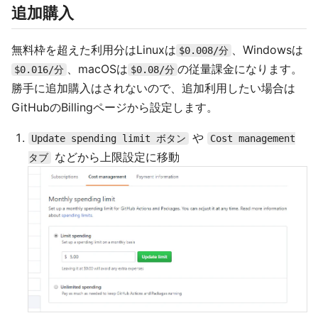
追加購入
無料枠を超えた利用分はLinuxは
、Windowsは
$0.008/分
、macOSは
の従量課金になります。
$0.016/分
$0.08/分
勝手に追加購入はされないので、追加利用したい場合は
GitHubのBillingページから設定します。
や
Update spending limit ボタン
Cost management
などから上限設定に移動
タブ