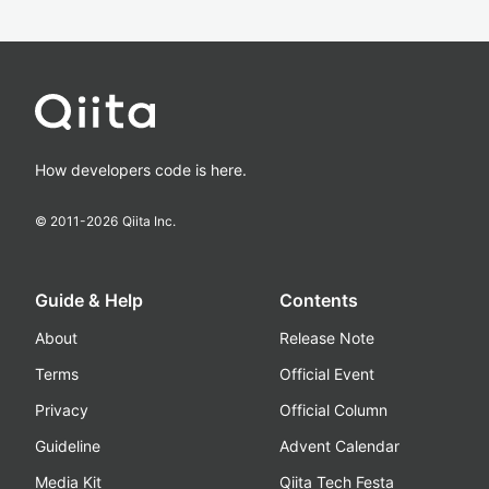
How developers code is here.
© 2011-
2026
Qiita Inc.
Guide & Help
Contents
About
Release Note
Terms
Official Event
Privacy
Official Column
Guideline
Advent Calendar
Media Kit
Qiita Tech Festa