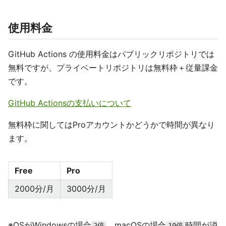
使用料金
GitHub Actions の使用料金はパブリックリポジトリでは
無料ですが、プライベートリポジトリは無料枠＋従量課金
です。
GitHub Actionsの支払いについて
無料枠に関してはProアカウントかどうかで時間が異なり
ます。
Free
Pro
2000分/月
3000分/月
※OSがWindowsの場合
、macOSの場合
時間が消
2倍
10倍