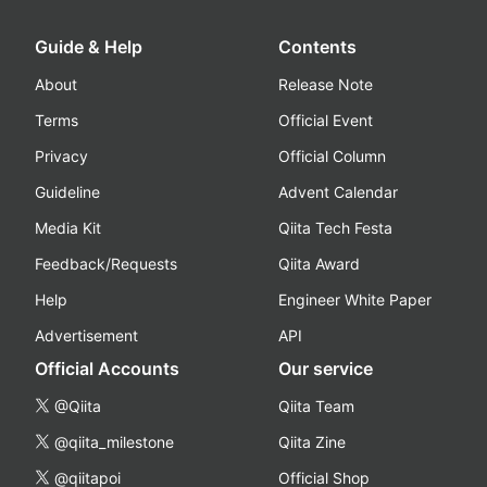
Guide & Help
Contents
About
Release Note
Terms
Official Event
Privacy
Official Column
Guideline
Advent Calendar
Media Kit
Qiita Tech Festa
Feedback/Requests
Qiita Award
Help
Engineer White Paper
Advertisement
API
Official Accounts
Our service
@Qiita
Qiita Team
@qiita_milestone
Qiita Zine
@qiitapoi
Official Shop