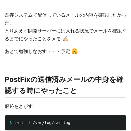
既存システムで配信しているメールの内容を確認したかっ
た。
とりあえず開発サーバーには入れる状況でメールを確認す
るまでにやったことをメモ
あとで勉強しなおす・・・予定
PostFixの送信済みメールの中身を確
認する時にやったこと
痕跡をさがす
$
tail
-f