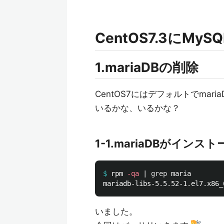
CentOS7.3にMy
1.mariaDBの削除
CentOS7にはデフォルトでma
いるかな、いるかな？
1-1.mariaDBがイ
$
rpm 
-qa
 | 
grep 
いました。