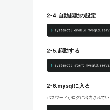
2-4.自動起動の設定
$
systemctl 
enable 
2-5.起動する
$
2-6.mysqlに入る
パスワードがログに出力されてい