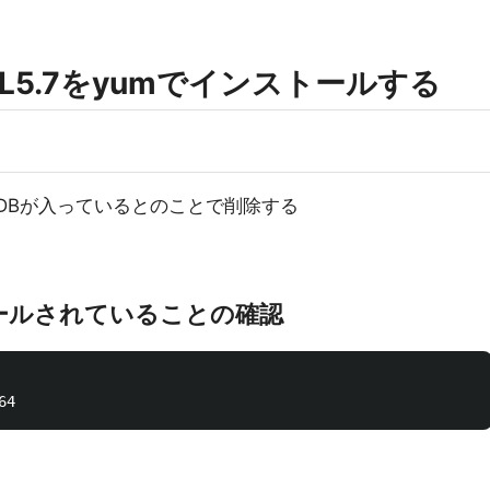
SQL5.7をyumでインストールする
riaDBが入っているとのことで削除する
ンストールされていることの確認