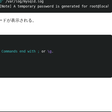
d'
スワードが表示される。
 Commands end with ;
or 
\g
.