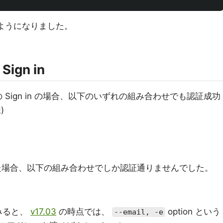
も通るようになりました。
Sign in
ーからの Sign in の場合、以下のいずれの組み合わせでも認証成功
)
 を使った場合、以下の組み合わせでしか認証通りませんでした。
見てみると、
v17.03
の時点では、
option という
--email, -e