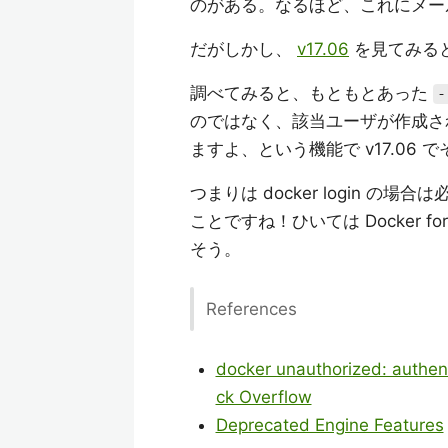
のがある。なるほど、これにメー
だがしかし、
v17.06
を見てみる
調べてみると、もともとあった
-
のではなく、該当ユーザが作成され
ますよ、という機能で v17.06
つまりは docker login の
ことですね！ひいては Docker 
そう。
References
docker unauthorized: authent
ck Overflow
Deprecated Engine Features