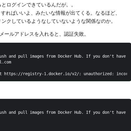
ューを見るとログインできているんだが。。
ogin すればいいよ、みたいな情報が出てくる。なるほど、
インとはリンクしているようなしていないような関係なのか。
る。が、メールアドレスを入れると、認証失敗。
ush and pull images from Docker Hub. If you don't have a
.com

ush and pull images from Docker Hub. If you don't have a