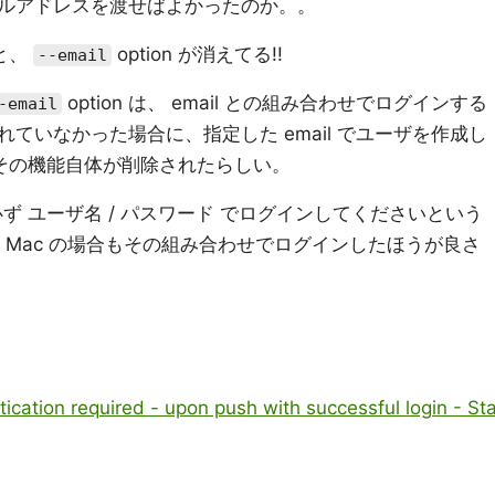
ルアドレスを渡せばよかったのか。。
と、
option が消えてる!!
--email
option は、 email との組み合わせでログインする
-email
ていなかった場合に、指定した email でユーザを作成し
 でその機能自体が削除されたらしい。
場合は必ず ユーザ名 / パスワード でログインしてくださいという
for Mac の場合もその組み合わせでログインしたほうが良さ
ication required - upon push with successful login - St