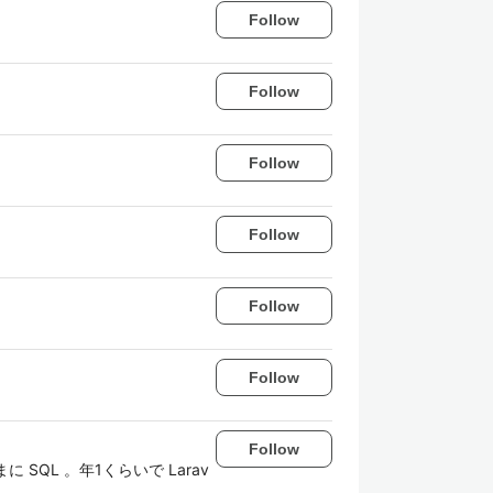
Follow
Follow
Follow
Follow
Follow
Follow
Follow
 SQL 。年1くらいで Larav