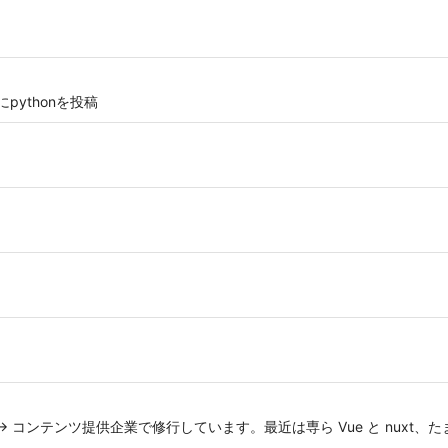
S 主にpythonを投稿
 → コンテンツ提供企業で修行しています。最近は専ら Vue と nuxt、たまに