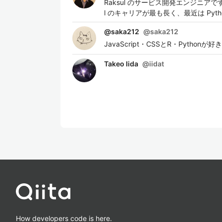
Raksul のサービス開発エンジニ
l のキャリアが最も長く、最近は Python 
@saka212
@
saka212
JavaScript・CSSとR・Pyth
Takeo Iida
@
iidat
How developers code is here.