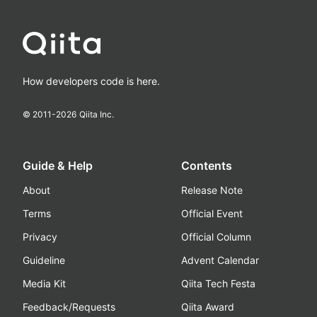
How developers code is here.
© 2011-
2026
Qiita Inc.
Guide & Help
Contents
About
Release Note
Terms
Official Event
Privacy
Official Column
Guideline
Advent Calendar
Media Kit
Qiita Tech Festa
Feedback/Requests
Qiita Award