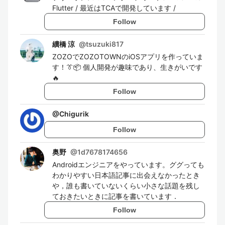
Flutter / 最近はTCAで開発しています /
Follow
續橋 涼
@
tsuzuki817
ZOZOでZOZOTOWNのiOSアプリを作っていま
す！👔📦 個人開発が趣味であり、生きがいです
🔥
Follow
@
Chigurik
Follow
奥野
@
1d7678174656
Androidエンジニアをやっています。ググっても
わかりやすい日本語記事に出会えなかったとき
や，誰も書いていないくらい小さな話題を残し
ておきたいときに記事を書いています．
Follow