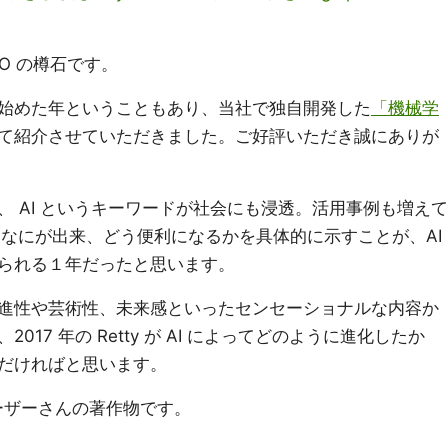
TO の樽石です。
始めた年ということもあり、当社で独自開発した
「機械学
て紹介させていただきました。ご好評いただき誠にありが
 AI というキーワードが社会にも浸透。活用事例も増えて
」なにが出来、どう便利になるかを具体的に示すことが、AI
られる１年だったと思います。
進性や芸術性、未来感といったセンセーショナルな内容か
17 年の Retty が AI によってどのように進化したか
だければと思います。
ユーザーさんの著作物です。