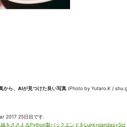
写真から、AIが見つけた良い写真
(Photo by Yutaro.K / shu.
dar 2017 25日目です.
線をささえるPython製バックエンドをLuigi+pandas+Scr