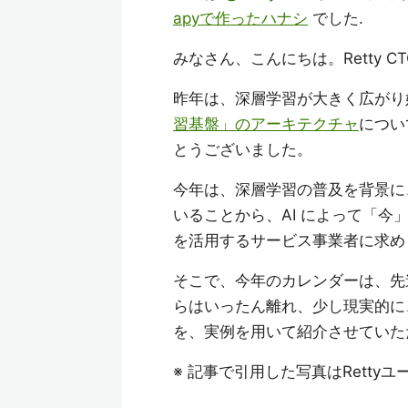
apyで作ったハナシ
でした.
みなさん、こんにちは。Retty C
昨年は、深層学習が大きく広がり
習基盤」のアーキテクチャ
につい
とうございました。
今年は、深層学習の普及を背景に、
いることから、AI によって「今
を活用するサービス事業者に求め
そこで、今年のカレンダーは、先
らはいったん離れ、少し現実的に、20
を、実例を用いて紹介させていた
※ 記事で引用した写真はRetty