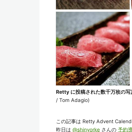
Retty に投稿された数千万枚の
/ Tom Adagio)
この記事は Retty Advent Calen
昨日は
@shinyorke
さんの
予約導