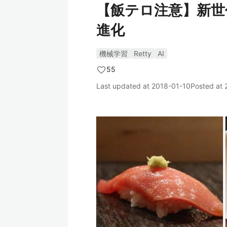
【飯テロ注意】新世代
進化
機械学習
Retty
AI
55
Last updated at
2018-01-10
Posted at