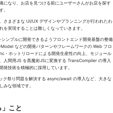
痛になり、お店を見つける前にユーザーさんがお店を探す
す。
さまざまな UI/UX デザインやプランニングが行われたわ
れを実現することは難しくなっていきます。
件をシンプルに開発できるようフロントエンド開発基盤の整備
Model などの開発パターンやフレームワークの Web フロ
rSync・ホットリロードによる開発生産性の向上、モジュール
用JS を黒魔術JSに変換する TransCompiler の導入
開発技術を積極的に採用しています。
バック祭り問題を解決する async/await の導入など、大きな
しみな領域です。
る」こと