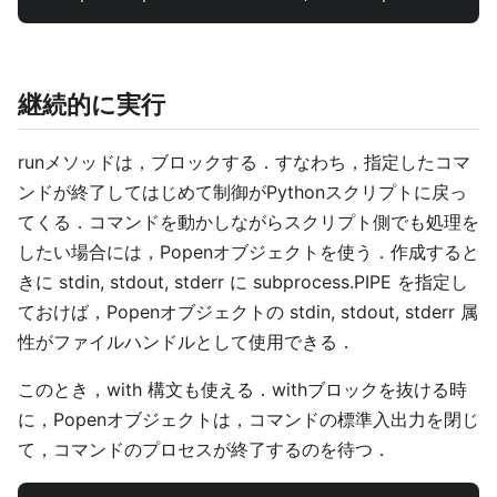
継続的に実行
runメソッドは，ブロックする．すなわち，指定したコマ
ンドが終了してはじめて制御がPythonスクリプトに戻っ
てくる．コマンドを動かしながらスクリプト側でも処理を
したい場合には，Popenオブジェクトを使う．作成すると
きに stdin, stdout, stderr に subprocess.PIPE を指定し
ておけば，Popenオブジェクトの stdin, stdout, stderr 属
性がファイルハンドルとして使用できる．
このとき，with 構文も使える．withブロックを抜ける時
に，Popenオブジェクトは，コマンドの標準入出力を閉じ
て，コマンドのプロセスが終了するのを待つ．