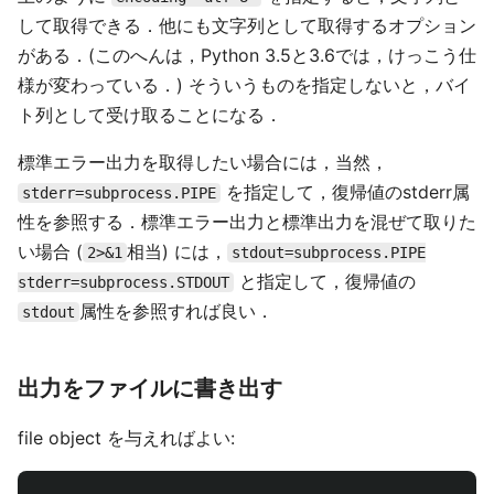
して取得できる．他にも文字列として取得するオプション
がある．(このへんは，Python 3.5と3.6では，けっこう仕
様が変わっている．) そういうものを指定しないと，バイ
ト列として受け取ることになる．
標準エラー出力を取得したい場合には，当然，
を指定して，復帰値のstderr属
stderr=subprocess.PIPE
性を参照する．標準エラー出力と標準出力を混ぜて取りた
い場合 (
相当) には，
2>&1
stdout=subprocess.PIPE
と指定して，復帰値の
stderr=subprocess.STDOUT
属性を参照すれば良い．
stdout
出力をファイルに書き出す
file object を与えればよい: