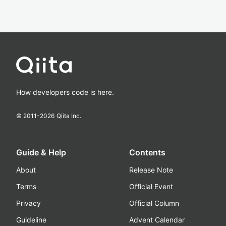
How developers code is here.
© 2011-
2026
Qiita Inc.
Guide & Help
Contents
About
Release Note
Terms
Official Event
Privacy
Official Column
Guideline
Advent Calendar