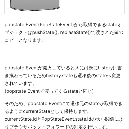
popstate Event(PopStateEvent)から取得できるstateオ
ブジェクトはpushState(), replaseState()で渡された値の
コピーとなります。
popstate Eventが発火しているときには既にhistoryは書
き換わっているためhistory.stateも遷移後のstateへ変更
されています。
(popstate Eventで渡ってくるstateと同じ)
そのため、popstate Eventにて遷移元のstateが取得でき
るようにcurrentStateとして保持します。
currentState.idとPopStateEvent.state.idの大小関係によ
りブラウザバック・フォワードの判定を行います。