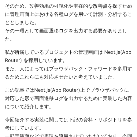
そのため、改善効果の可視化や潜在的な改善点を探すため
に管理画面上における各種ログを用いて計測・分析するこ
ととしました。
その一環として画面遷移ログを出力する必要がありまし
た。
私が所属しているプロジェクトの管理画面は Next.js(App
Router) を採用しています。
また、人によってはブラウザバック・フォワードを多用す
るためこれらにも対応させたいと考えていました。
この記事ではNext.js(App Router)上でブラウザバックに
対応した形で画面遷移ログを出力するために実装した内容
について紹介します。
今回紹介する実装に関しては下記の資料・リポジトリを参
考にしています。
一部実装面などで表現を流用させていただいており、今回