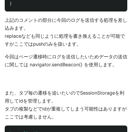
}
上記のコメントの部分に今回のログを送信する処理を差し
込みます。
replaceなども同じように処理を書き換えることが可能で
すがここではpushのみを扱います。
今回はページ遷移時にログを送信したいためデータの送信
に関しては navigator.sendBeacon() を使用します。
また、タブ毎の遷移を追いたいのでSessionStorageを利
用してidを管理します。
タブの複製などでidが重複してしまう可能性はありますが
ここでは考慮しません。