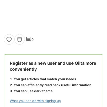
comment
0
Register as a new user and use Qiita more
conveniently
You get articles that match your needs
You can efficiently read back useful information
You can use dark theme
What you can do with signing up