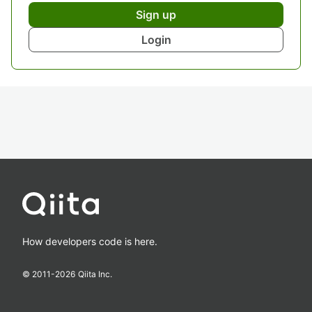
Sign up
Login
How developers code is here.
© 2011-
2026
Qiita Inc.