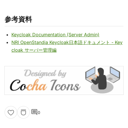
参考資料
Keycloak Documentation (Server Admin)
NRI OpenStandia Keycloak日本語ドキュメント - Key
cloak サーバー管理編
comment
0