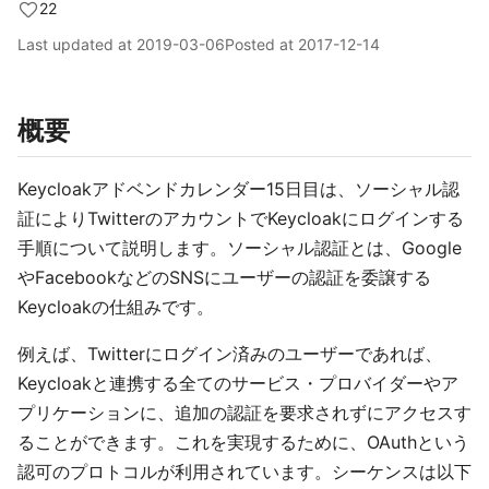
22
Last updated at
2019-03-06
Posted at
2017-12-14
概要
Keycloakアドベンドカレンダー15日目は、ソーシャル認
証によりTwitterのアカウントでKeycloakにログインする
手順について説明します。ソーシャル認証とは、Google
やFacebookなどのSNSにユーザーの認証を委譲する
Keycloakの仕組みです。
例えば、Twitterにログイン済みのユーザーであれば、
Keycloakと連携する全てのサービス・プロバイダーやア
プリケーションに、追加の認証を要求されずにアクセスす
ることができます。これを実現するために、OAuthという
認可のプロトコルが利用されています。シーケンスは以下