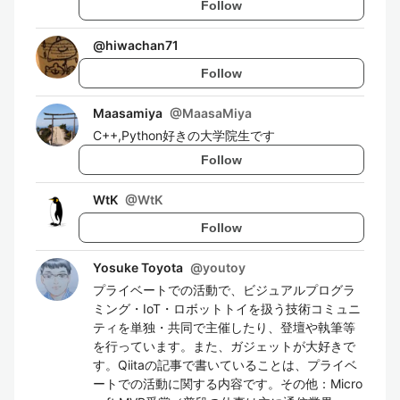
Follow
@
hiwachan71
Follow
Maasamiya
@
MaasaMiya
C++,Python好きの大学院生です
Follow
WtK
@
WtK
Follow
Yosuke Toyota
@
youtoy
プライベートでの活動で、ビジュアルプログラ
ミング・IoT・ロボットトイを扱う技術コミュニ
ティを単独・共同で主催したり、登壇や執筆等
を行っています。また、ガジェットが大好きで
す。Qiitaの記事で書いていることは、プライベ
ートでの活動に関する内容です。その他：Micro