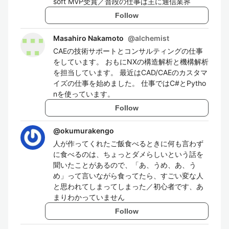
soft MVP受賞／普段の仕事は主に通信業界
Follow
Masahiro Nakamoto
@
alchemist
CAEの技術サポートとコンサルティングの仕事
をしています。 おもにNXの構造解析と機構解析
を担当しています。 最近はCAD/CAEのカスタマ
イズの仕事を始めました。 仕事ではC#とPytho
nを使っています。
Follow
@
okumurakengo
人が作ってくれたご飯食べるときに何も言わず
に食べるのは、ちょっとダメらしいという話を
聞いたことがあるので、「あ、うめ、あ、う
め」って言いながら食ってたら、すごい変な人
と思われてしまってしまった／初心者です、あ
まりわかっていません
Follow