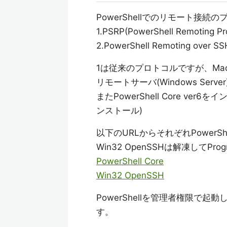
PowerShellでのリモート接
1.PSRP(PowerShell Remoting Pr
2.PowerShell Remoting over SS
1は従来のプロトコルですが、Mac
リモートサーバ(Windows Ser
またPowerShell Core ve
ンストール)
以下のURLからそれぞれPowerShe
Win32 OpenSSHは解凍してProg
PowerShell Core
Win32 OpenSSH
PowerShellを管理者権限
す。