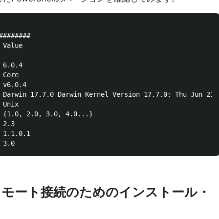
#######

 Value                                                  
 -----                                                  
 6.0.4                                                  
 Core                                                   
 v6.0.4                                                 
 Darwin 17.7.0 Darwin Kernel Version 17.7.0: Thu Jun 21 
 Unix                                                   
 {1.0, 2.0, 3.0, 4.0...}                                
 2.3                                                    
 1.1.0.1                                                
)へリモート接続のためのインストール・