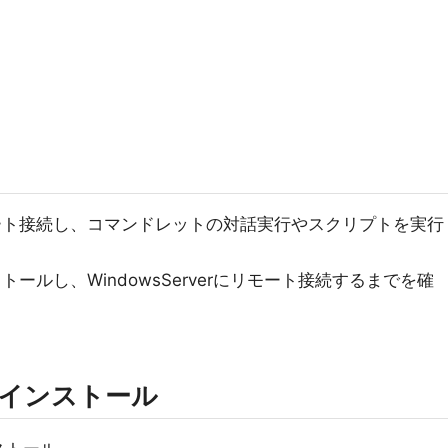
にリモート接続し、コマンドレットの対話実行やスクリプトを実行
ンストールし、WindowsServerにリモート接続するまでを確
ellインストール