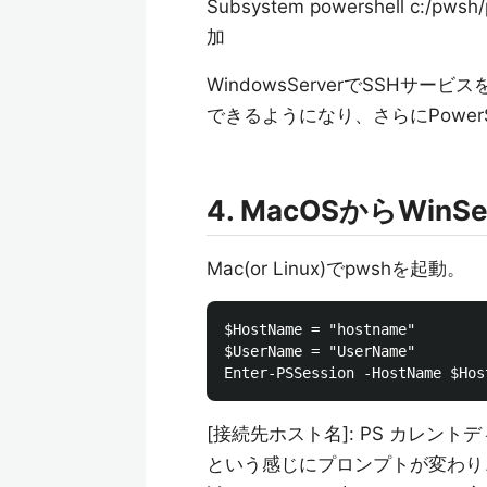
Subsystem powershell c:/pwsh
加
WindowsServerでSSHサービ
できるようになり、さらにPower
4. MacOSからWin
Mac(or Linux)でpwshを起動。
$HostName = "hostname"

$UserName = "UserName"

[接続先ホスト名]: PS カレント
という感じにプロンプトが変わり