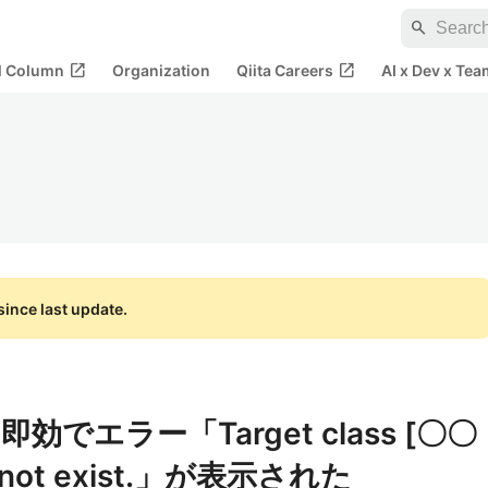
search
open_in_new
open_in_new
al Column
Organization
Qiita Careers
AI x Dev x Tea
ince last update.
即効でエラー「Target class [〇〇
es not exist.」が表示された