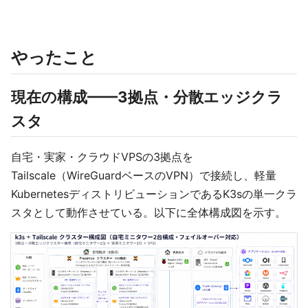
やったこと
現在の構成——3拠点・分散エッジクラ
スタ
自宅・実家・クラウドVPSの3拠点を
Tailscale（WireGuardベースのVPN）で接続し、軽量
KubernetesディストリビューションであるK3sの単一クラ
スタとして動作させている。以下に全体構成図を示す。