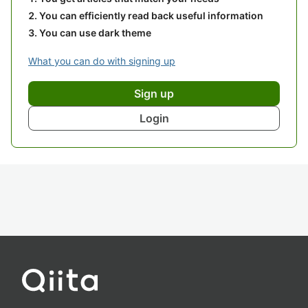
You can efficiently read back useful information
You can use dark theme
What you can do with signing up
Sign up
Login