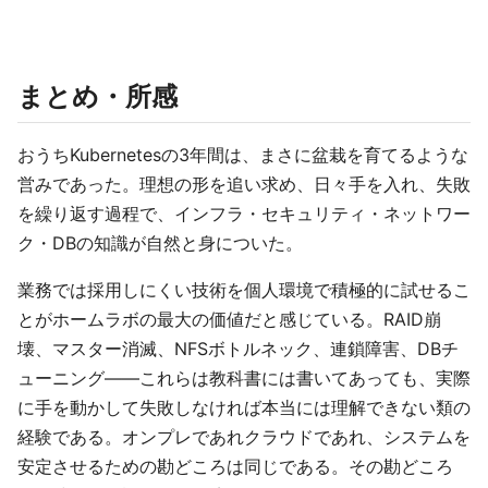
まとめ・所感
おうちKubernetesの3年間は、まさに盆栽を育てるような
営みであった。理想の形を追い求め、日々手を入れ、失敗
を繰り返す過程で、インフラ・セキュリティ・ネットワー
ク・DBの知識が自然と身についた。
業務では採用しにくい技術を個人環境で積極的に試せるこ
とがホームラボの最大の価値だと感じている。RAID崩
壊、マスター消滅、NFSボトルネック、連鎖障害、DBチ
ューニング——これらは教科書には書いてあっても、実際
に手を動かして失敗しなければ本当には理解できない類の
経験である。オンプレであれクラウドであれ、システムを
安定させるための勘どころは同じである。その勘どころ