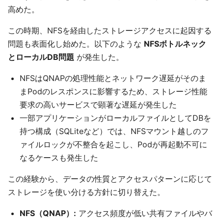
高めた。
この時期、NFSを経由したストレージアクセスに起因する
問題も表面化し始めた。以下のような
NFSボトルネック
とローカルDB問題
が発生した。
NFSはQNAPの処理性能とネットワーク遅延がそのま
まPodのレスポンスに影響するため、ストレージ性能
要求の高いサービスで顕著な遅延が発生した
一部アプリケーションがローカルファイルとしてDBを
持つ構成（SQLiteなど）では、NFSマウント越しのフ
ァイルロックが不整合を起こし、Podが再起動不可に
なるケースも発生した
この経験から、データの性質とアクセスパターンに応じて
ストレージを使い分ける方針に切り替えた。
NFS（QNAP）:
アクセス頻度が低い共有ファイルやバ