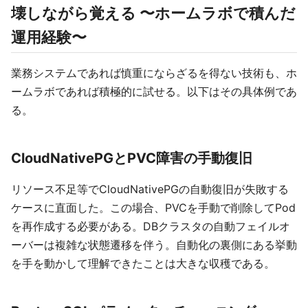
壊しながら覚える 〜ホームラボで積んだ
運用経験〜
業務システムであれば慎重にならざるを得ない技術も、ホ
ームラボであれば積極的に試せる。以下はその具体例であ
る。
CloudNativePGとPVC障害の手動復旧
リソース不足等でCloudNativePGの自動復旧が失敗する
ケースに直面した。この場合、PVCを手動で削除してPod
を再作成する必要がある。DBクラスタの自動フェイルオ
ーバーは複雑な状態遷移を伴う。自動化の裏側にある挙動
を手を動かして理解できたことは大きな収穫である。