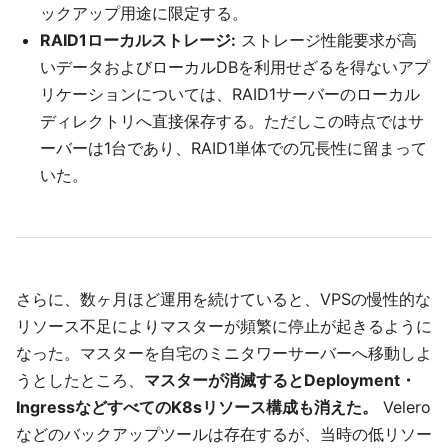
ックアップ用途に限定する。
RAID1ローカルストレージ:
ストレージ性能要求が高
いデータおよびローカルDBを利用せざるを得ないアプ
リケーションについては、RAID1サーバーのローカル
ディレクトリへ直接保存する。ただしこの時点ではサ
ーバーは1台であり、RAID1単体での冗長性に留まって
いた。
さらに、数ヶ月ほど運用を続けていると、VPSの慢性的な
リソース不足によりマスターが頻繁に停止が起きるように
なった。マスターを自宅のミニタワーサーバーへ移動しよ
うとしたところ、
マスターが消滅するとDeployment・
IngressなどすべてのK8sリソース構成も消えた。
Velero
などのバックアップツールは存在するが、当時の低リソー