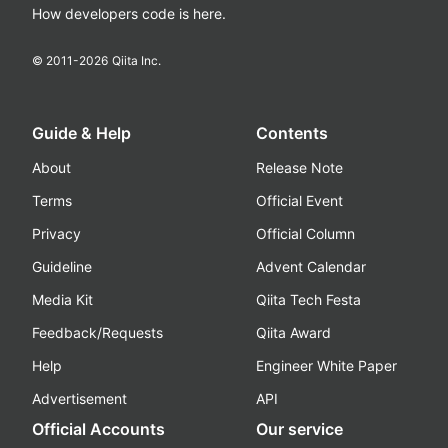
How developers code is here.
© 2011-
2026
Qiita Inc.
Guide & Help
Contents
About
Release Note
Terms
Official Event
Privacy
Official Column
Guideline
Advent Calendar
Media Kit
Qiita Tech Festa
Feedback/Requests
Qiita Award
Help
Engineer White Paper
Advertisement
API
Official Accounts
Our service