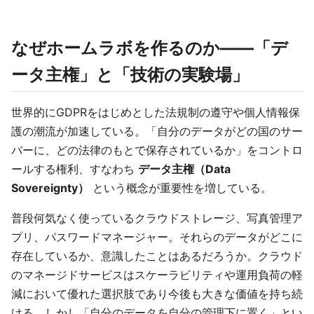
なぜホームラボを作るのか——「デ
ータ主権」と「技術の実験場」
世界的にGDPRをはじめとした法規制の遵守や個人情報保
護の潮流が加速している。「自分のデータがどの国のサー
バーに、どの法律のもとで保存されているか」をコントロ
ールする権利、すなわち
データ主権（Data
Sovereignty）
という概念が重要性を増している。
普段何気なく使っているクラウドストレージ、写真管理ア
プリ、パスワードマネージャー。それらのデータがどこに
存在しているか、意識したことはあるだろうか。クラウド
のマネージドサービスはスケーラビリティや運用負荷の軽
減において優れた選択肢であり今後も大きな価値を持ち続
ける。しかし「自分のデータを自分の管理下に置く」とい