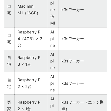
pi
自
Mac mini
ne
k3sワーカー
宅
M1（16GB）
(V
M)
Raspberry Pi
Al
自
4（4GB）× 2
pi
k3sワーカー
宅
台
ne
Al
自
Raspberry Pi
pi
k3sワーカー
宅
3 × 1台
ne
Al
自
Raspberry Pi
pi
k3sワーカー
宅
2 × 2台
ne
Al
実
Raspberry Pi
k3sワーカー（エッジ拠
pi
家
2 × 1台
点）