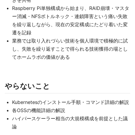
きを共有
Raspberry Pi単独構成から始まり、RAID崩壊・マスタ
ー消滅・NFSボトルネック・連鎖障害という痛い失敗
を繰り返しながら、現在の安定構成にたどり着いた変
遷を記録
業務では取り入れづらい技術を個人環境で積極的に試
し、失敗を繰り返すことで得られる技術獲得の場とし
てホームラボの価値がある
やらないこと
Kubernetesのインストール手順・コマンド詳細の解説
各OSSの機能詳細の解説
ハイパースケーラー相当の大規模構成を前提とした議
論