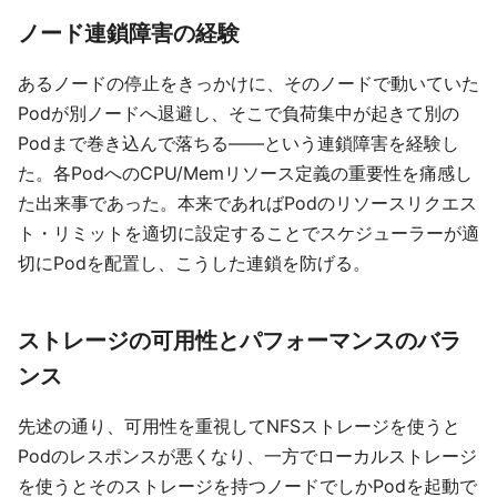
ノード連鎖障害の経験
あるノードの停止をきっかけに、そのノードで動いていた
Podが別ノードへ退避し、そこで負荷集中が起きて別の
Podまで巻き込んで落ちる——という連鎖障害を経験し
た。各PodへのCPU/Memリソース定義の重要性を痛感し
た出来事であった。本来であればPodのリソースリクエス
ト・リミットを適切に設定することでスケジューラーが適
切にPodを配置し、こうした連鎖を防げる。
ストレージの可用性とパフォーマンスのバラ
ンス
先述の通り、可用性を重視してNFSストレージを使うと
Podのレスポンスが悪くなり、一方でローカルストレージ
を使うとそのストレージを持つノードでしかPodを起動で