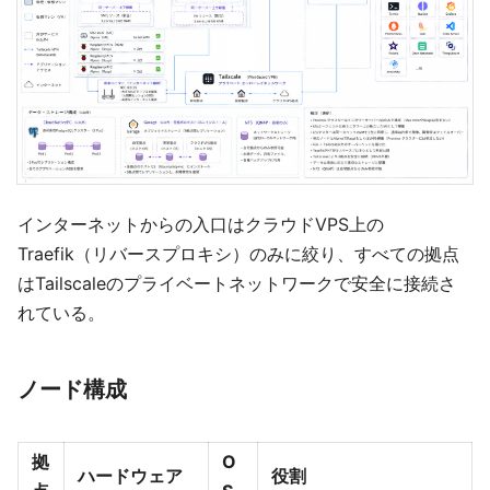
インターネットからの入口はクラウドVPS上の
Traefik（リバースプロキシ）のみに絞り、すべての拠点
はTailscaleのプライベートネットワークで安全に接続さ
れている。
ノード構成
拠
O
ハードウェア
役割