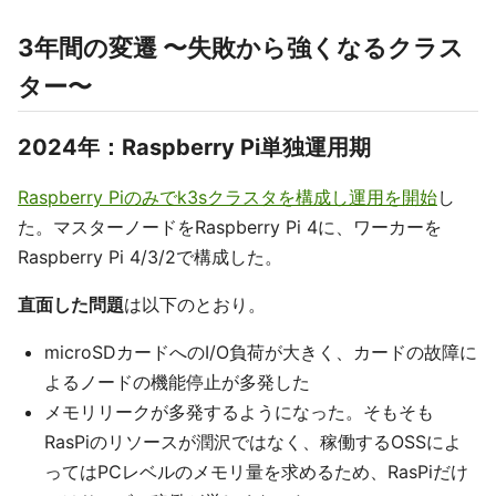
3年間の変遷 〜失敗から強くなるクラス
ター〜
2024年：Raspberry Pi単独運用期
Raspberry Piのみでk3sクラスタを構成し運用を開始
し
た。マスターノードをRaspberry Pi 4に、ワーカーを
Raspberry Pi 4/3/2で構成した。
直面した問題
は以下のとおり。
microSDカードへのI/O負荷が大きく、カードの故障に
よるノードの機能停止が多発した
メモリリークが多発するようになった。そもそも
RasPiのリソースが潤沢ではなく、稼働するOSSによ
ってはPCレベルのメモリ量を求めるため、RasPiだけ