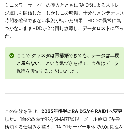
ミニタワーサーバーの導入とともにRAID5によるストレー
ジ運用も開始した。しかしこの時期、十分なメンテナンス
時間を確保できない状況が続いた結果、HDDの異常に気
づかないままHDDが2台同時故障し、
データロストに至っ
た。
ここで
クラスタは再構築できても、データは二度
と戻らない。
という気づきを得て、今後はデータ
保護を優先するようになった。
この失敗を受け、
2025年後半にRAID5からRAID1へ変更
した。
1台の故障予兆をSMART監視・メール通知で早期
検知する仕組みを整え、RAID1サーバー単体での冗長性を