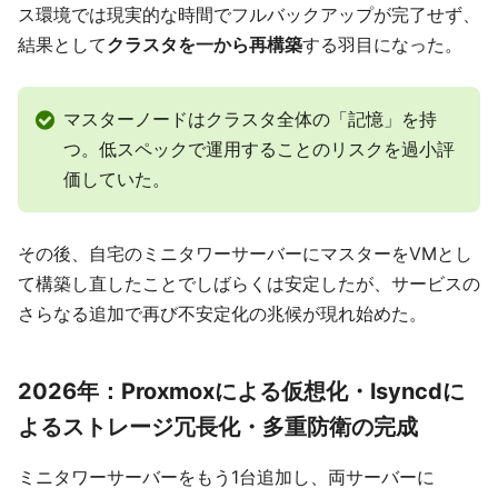
ス環境では現実的な時間でフルバックアップが完了せず、
結果として
クラスタを一から再構築
する羽目になった。
マスターノードはクラスタ全体の「記憶」を持
つ。低スペックで運用することのリスクを過小評
価していた。
その後、自宅のミニタワーサーバーにマスターをVMとし
て構築し直したことでしばらくは安定したが、サービスの
さらなる追加で再び不安定化の兆候が現れ始めた。
2026年：Proxmoxによる仮想化・lsyncdに
よるストレージ冗長化・多重防衛の完成
ミニタワーサーバーをもう1台追加し、両サーバーに