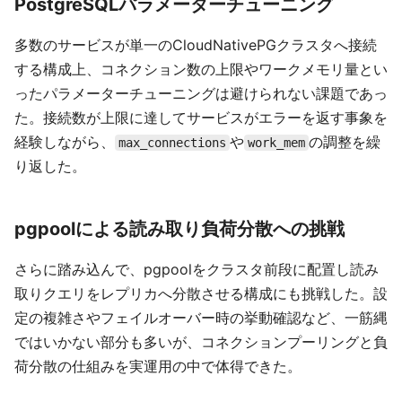
PostgreSQLパラメーターチューニング
多数のサービスが単一のCloudNativePGクラスタへ接続
する構成上、コネクション数の上限やワークメモリ量とい
ったパラメーターチューニングは避けられない課題であっ
た。接続数が上限に達してサービスがエラーを返す事象を
経験しながら、
や
の調整を繰
max_connections
work_mem
り返した。
pgpoolによる読み取り負荷分散への挑戦
さらに踏み込んで、pgpoolをクラスタ前段に配置し読み
取りクエリをレプリカへ分散させる構成にも挑戦した。設
定の複雑さやフェイルオーバー時の挙動確認など、一筋縄
ではいかない部分も多いが、コネクションプーリングと負
荷分散の仕組みを実運用の中で体得できた。