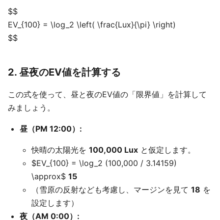
$$
EV_{100} = \log_2 \left( \frac{Lux}{\pi} \right)
$$
2. 昼夜のEV値を計算する
この式を使って、昼と夜のEV値の「限界値」を計算して
みましょう。
昼（PM 12:00）:
快晴の太陽光を
100,000 Lux
と仮定します。
$EV_{100} = \log_2 (100,000 / 3.14159)
\approx$
15
（雪原の反射なども考慮し、マージンを見て
18
を
設定します）
夜（AM 0:00）: