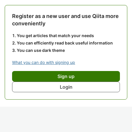
Register as a new user and use Qiita more
conveniently
You get articles that match your needs
You can efficiently read back useful information
You can use dark theme
What you can do with signing up
Sign up
Login