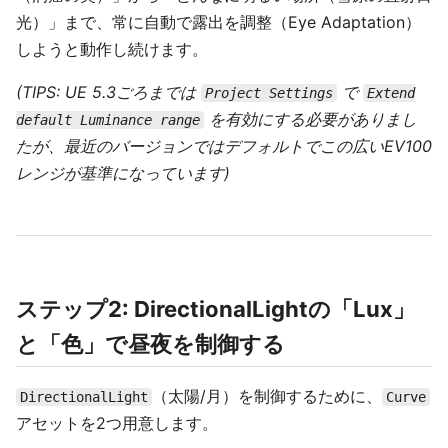
光）」まで、常に自動で露出を調整（Eye Adaptation）
しようと動作し続けます。
(TIPS: UE 5.3ごろまでは
で
Project Settings
Extend
を有効にする必要がありまし
default Luminance range
たが、最近のバージョンではデフォルトでこの広いEV100
レンジが基準になっています)
ステップ2: DirectionalLightの「Lux」
と「色」で昼夜を制御する
（太陽/月）を制御するために、
DirectionalLight
Curve
アセットを2つ用意します。