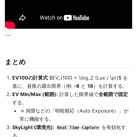
---
まとめ
EV100の計算式
$EV_{100} = \log_2 (Lux / \pi)$ を
基に、昼夜の露出限界（例:
-8
と
18
）を計算する。
EV Min/Max (範囲):
計算した限界値で
全範囲で固定
する。
→ 洞窟などの「明暗順応（Auto Exposure）」が
常に機能する。
SkyLight (環境光):
を有効化す
Real Time Capture
る。