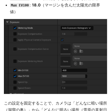
:
18.0
（マージンを含んだ太陽光の限界
Max EV100
値）
この設定を固定することで、カメラは「どんなに暗い場所
（洞窟の奥）」から「どんなに明るい場所（雪原の直射日