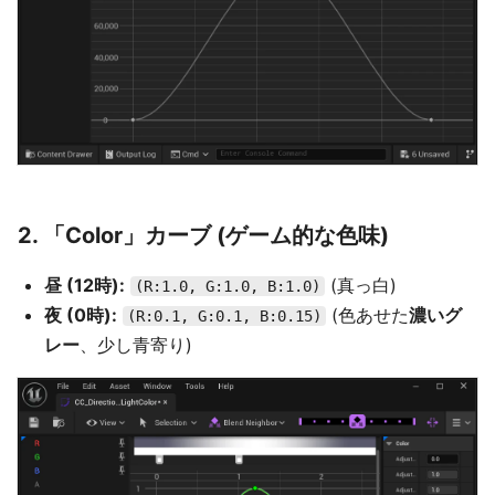
2. 「Color」カーブ (ゲーム的な色味)
昼 (12時):
(真っ白)
(R:1.0, G:1.0, B:1.0)
夜 (0時):
(色あせた
濃いグ
(R:0.1, G:0.1, B:0.15)
レー
、少し青寄り)