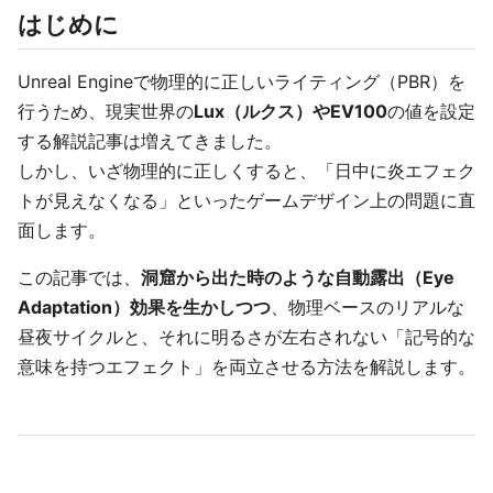
はじめに
Unreal Engineで物理的に正しいライティング（PBR）を
行うため、現実世界の
Lux（ルクス）やEV100
の値を設定
する解説記事は増えてきました。
しかし、いざ物理的に正しくすると、「日中に炎エフェク
トが見えなくなる」といったゲームデザイン上の問題に直
面します。
この記事では、
洞窟から出た時のような自動露出（Eye
Adaptation）効果を生かしつつ
、物理ベースのリアルな
昼夜サイクルと、それに明るさが左右されない「記号的な
意味を持つエフェクト」を両立させる方法を解説します。