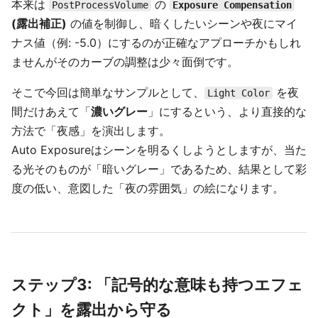
本来は
の
PostProcessVolume
Exposure Compensation
(露出補正)
の値を制御し、暗くしたいシーンや夜にマイ
ナス値（例: -5.0）にするのが正確なアプローチかもしれ
ませんがそのカーブの調整は少々面倒です。
そこで今回は簡単なサンプルとして、
を夜
Light Color
間だけあえて「
濃いグレー
」にするという、より直接的な
方法で「夜感」を演出します。
Auto Exposureはシーンを明るくしようとしますが、当た
る光そのものが「暗いグレー」であるため、結果として彩
度の低い、意図した「夜の雰囲気」の絵になります。
ステップ3: 「記号的な意味も持つエフェ
クト」を露出から守る