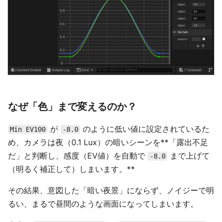
なぜ「色」まで変えるのか？
が
のように低い値に設定されているた
Min EV100
-8.0
め、カメラは夜（0.1 Lux）の暗いシーンを**「露出不足
だ」と判断し、感度（EV値）を自動で
まで上げて
-8.0
（明るく補正して）しまいます。**
その結果、意図した「暗い夜景」にならず、ノイジーで明
るい、まるで昼間のような画面になってしまいます。