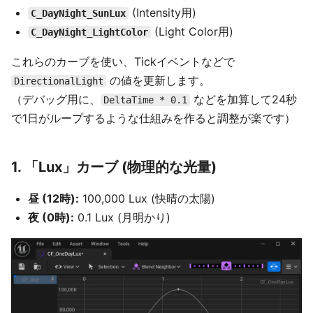
(Intensity用)
C_DayNight_SunLux
(Light Color用)
C_DayNight_LightColor
これらのカーブを使い、Tickイベントなどで
の値を更新します。
DirectionalLight
（デバッグ用に、
などを加算して24秒
DeltaTime * 0.1
で1日がループするような仕組みを作ると調整が楽です）
1. 「Lux」カーブ (物理的な光量)
昼 (12時):
100,000 Lux (快晴の太陽)
夜 (0時):
0.1 Lux (月明かり)