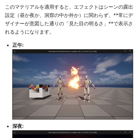
このマテリアルを適用すると、エフェクトはシーンの露出
設定（昼か夜か、洞窟の中か外か）に関わらず、**常にデ
ザイナーが意図した通りの「見た目の明るさ」**で表示さ
れるようになります。
正午:
深夜: