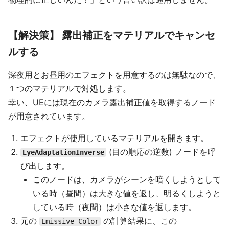
【解決策】 露出補正をマテリアルでキャンセ
ルする
深夜用とお昼用のエフェクトを用意するのは無駄なので、
１つのマテリアルで対処します。
幸い、UEには現在のカメラ露出補正値を取得するノード
が用意されています。
エフェクトが使用しているマテリアルを開きます。
(目の順応の逆数) ノードを呼
EyeAdaptationInverse
び出します。
このノードは、カメラがシーンを暗くしようとして
いる時（昼間）は大きな値を返し、明るくしようと
している時（夜間）は小さな値を返します。
元の
の計算結果に、この
Emissive Color