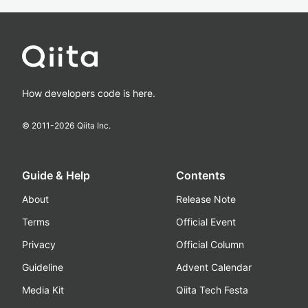
How developers code is here.
© 2011-
2026
Qiita Inc.
Guide & Help
Contents
About
Release Note
Terms
Official Event
Privacy
Official Column
Guideline
Advent Calendar
Media Kit
Qiita Tech Festa