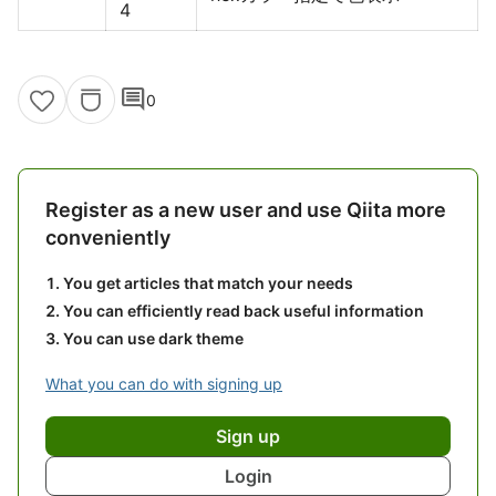
4
comment
0
Register as a new user and use Qiita more
conveniently
You get articles that match your needs
You can efficiently read back useful information
You can use dark theme
What you can do with signing up
Sign up
Login