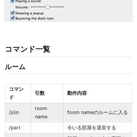
コマンド一覧
ルーム
コマン
引数
動作内容
ド
room
/join
foom nameのルームに入る
name
/part
今いる部屋を退室する