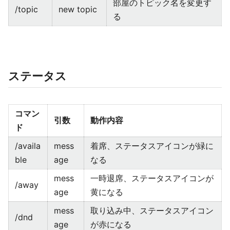
部屋のトピック名を変更す
/topic
new topic
る
ステータス
コマン
引数
動作内容
ド
/availa
mess
着席、ステータスアイコンが緑に
ble
age
なる
mess
一時退席、ステータスアイコンが
/away
age
黄になる
mess
取り込み中、ステータスアイコン
/dnd
age
が赤になる