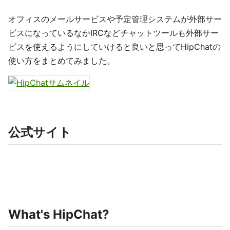
オフィスのメールサービスや予定管理システムが外部サー
ビスになっているなかIRCなどチャットツールも外部サー
ビスを使えるようにしていけると良いと思ってHipChatの
使い方をまとめてみました。
公式サイト
What's HipChat?