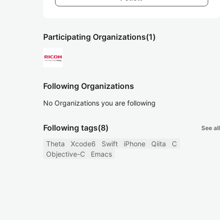
Participating Organizations
(1)
Following Organizations
No Organizations you are following
Following tags
(8)
See all
Theta
Xcode6
Swift
iPhone
Qiita
C
Objective-C
Emacs