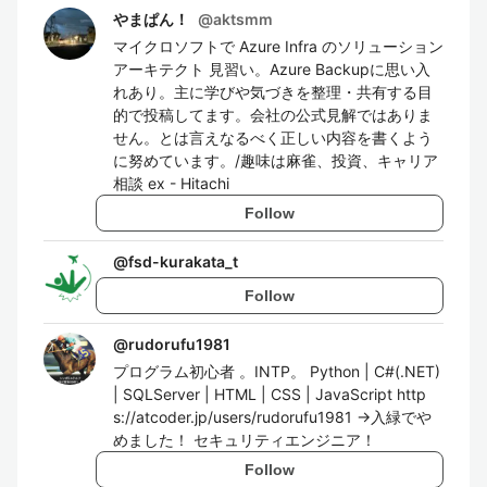
やまぱん！
@
aktsmm
マイクロソフトで Azure Infra のソリューション
アーキテクト 見習い。Azure Backupに思い入
れあり。主に学びや気づきを整理・共有する目
的で投稿してます。会社の公式見解ではありま
せん。とは言えなるべく正しい内容を書くよう
に努めています。/趣味は麻雀、投資、キャリア
相談 ex - Hitachi
Follow
@
fsd-kurakata_t
Follow
@
rudorufu1981
プログラム初心者 。INTP。 Python | C#(.NET)
| SQLServer | HTML | CSS | JavaScript http
s://atcoder.jp/users/rudorufu1981 →入緑でや
めました！ セキュリティエンジニア！
Follow