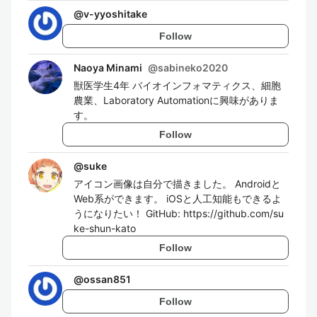
@
v-yyoshitake
Follow
Naoya Minami
@
sabineko2020
獣医学生4年 バイオインフォマティクス、細胞
農業、Laboratory Automationに興味がありま
す。
Follow
@
suke
アイコン画像は自分で描きました。 Androidと
Web系ができます。 iOSと人工知能もできるよ
うになりたい！ GitHub: https://github.com/su
ke-shun-kato
Follow
@
ossan851
Follow