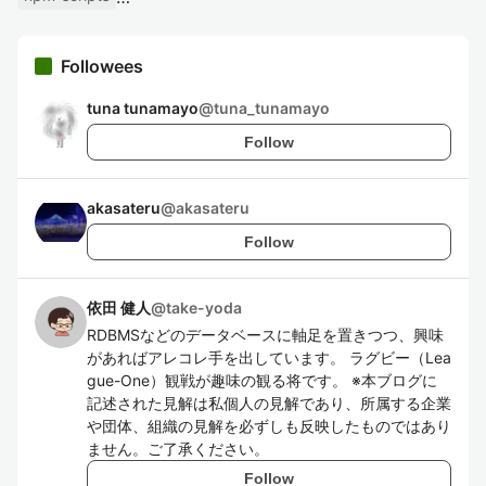
Followees
tuna tunamayo
@
tuna_tunamayo
Follow
akasateru
@
akasateru
Follow
依田 健人
@
take-yoda
RDBMSなどのデータベースに軸足を置きつつ、興味
があればアレコレ手を出しています。 ラグビー（Lea
gue-One）観戦が趣味の観る将です。 ※本ブログに
記述された見解は私個人の見解であり、所属する企業
や団体、組織の見解を必ずしも反映したものではあり
ません。ご了承ください。
Follow