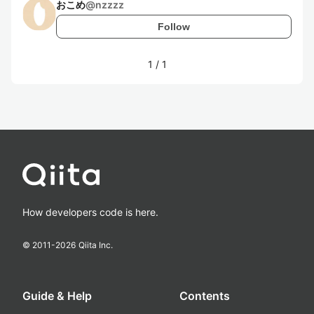
おこめ
@
nzzzz
Follow
1
/
1
How developers code is here.
© 2011-
2026
Qiita Inc.
Guide & Help
Contents