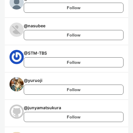
Follow
@
nasubee
Follow
@
STM-TBS
Follow
@
yuruoji
Follow
@
junyamatsukura
Follow