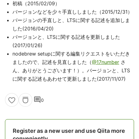
初稿（2015/02/09）
バージョンなどを少々手直ししました（2015/12/31）
バージョンの手直しと、LTSに関する記述を追加しま
した(2016/04/20)
バージョンと、LTSに関する記述を更新しました
(2017/01/26)
nodebrew setupに関する編集リクエストをいただき
ましたので、記述を見直しました（
@17number
さ
ん、ありがとうございます！）。バージョンと、LTS
に関する記述もあわせて更新しました(2017/11/07)
comment
0
Register as a new user and use Qiita more
conveniently