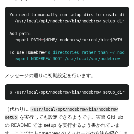
You need to manually run setup_dirs to create direct
  /usr/local/opt/nodebrew/bin/nodebrew setup_dirs

Add path:

export 
PATH
=
$HOME
/.nodebrew/current/bin:
$PATH
To use Homebrew
's directories rather than ~/.nodebre
メッセージの通りに初期設定を行います。
$ 
（代わりに
/usr/local/opt/nodebrew/bin/nodebrew
を実行しても設定できるようです。実際 GitHub
setup
の README では setup を実行するよう書かれていま
す。ここでは Homebrew のメッセージの方法を紹介しま