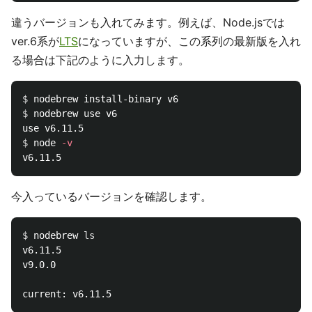
違うバージョンも入れてみます。例えば、Node.jsでは
ver.6系が
LTS
になっていますが、この系列の最新版を入れ
る場合は下記のように入力します。
$ 
$ 
nodebrew use v6

$ 
node 
-v
今入っているバージョンを確認します。
$ 
nodebrew 
v6.11.5

v9.0.0
