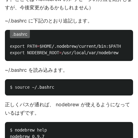
すが、今後変更があるかもしれません）
~/.bashrc に下記のとおり追記します。
.bashrc
export 
PATH
=
$HOME
/.nodebrew/current/bin:
$PATH
export 
NODEBREW_ROOT
=
~/.bashrc を読み込みます。
$ 
source
正しくパスが通れば、 nodebrew が使えるようになって
いるはずです。
$ 
nodebrew 
nodebrew 0.9.7
