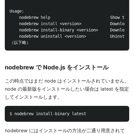
Usage:

    nodebrew 
help                         
Show this 
    nodebrew 
install
 <version>            Download a
    nodebrew install-binary <version>     Download a
    nodebrew uninstall <version>          Uninstall 
nodebrew で Node.js をインストール
この時点ではまだ node はインストールされていません。
node の最新版をインストールしたい場合は latest を指定
してインストールします。
$ 
nodebrew にはインストールの方法が二通り用意されて