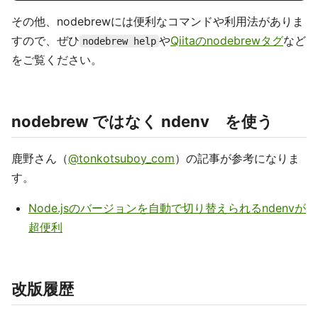
その他、nodebrewには便利なコマンドや利用法がありま
すので、ぜひ
や
Qiitaのnodebrewタグ
など
nodebrew help
をご覧ください。
nodebrew ではなく ndenv を使う
鹿野さん（
@tonkotsuboy_com
）の記事が参考になりま
す。
Node.jsのバージョンを自動で切り替えられるndenvが
超便利
改版履歴