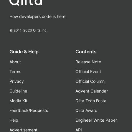
How developers code is here.
© 2011-
2026
Qiita Inc.
Guide & Help
Contents
About
Release Note
Terms
Official Event
Privacy
Official Column
Guideline
Advent Calendar
Media Kit
Qiita Tech Festa
Feedback/Requests
Qiita Award
Help
Engineer White Paper
Advertisement
API