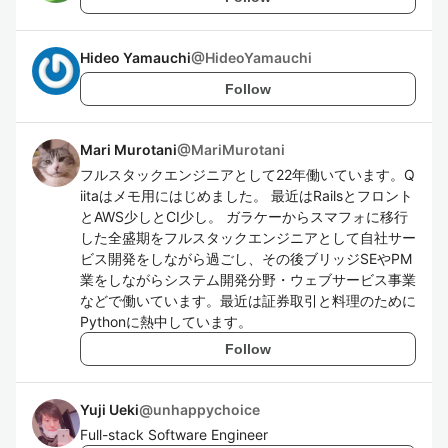
Hideo Yamauchi
@
HideoYamauchi
Follow
Mari Murotani
@
MariMurotani
フルスタックエンジニアとして22年働いています。Q
iitaはメモ用にはじめました。 最近はRailsとフロント
とAWS少しとCI少し。 ガラケーからスマフォに移行
した全盛期をフルスタックエンジニアとして自社サー
ビス開発をしながら過ごし、その後ブリッジSEやPM
業をしながらシステム開発分野・ウェブサービス事業
などで働いています。最近は証券取引と料理のために
Pythonに熱中しています。
Follow
Yuji Ueki
@
unhappychoice
Full-stack Software Engineer