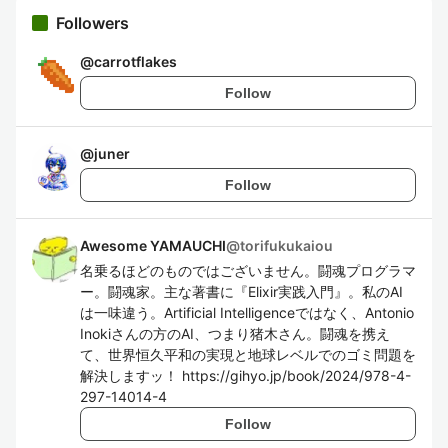
Followers
@
carrotflakes
Follow
@
juner
Follow
Awesome YAMAUCHI
@
torifukukaiou
名乗るほどのものではございません。闘魂プログラマ
ー。闘魂家。主な著書に『Elixir実践入門』。私のAI
は一味違う。Artificial Intelligenceではなく、Antonio
Inokiさんの方のAI、つまり猪木さん。闘魂を携え
て、世界恒久平和の実現と地球レベルでのゴミ問題を
解決しますッ！ https://gihyo.jp/book/2024/978-4-
297-14014-4
Follow