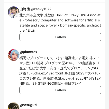
山崎 進
@
zacky1972
北九州市立大学 准教授 Univ. of Kitakyushu Associat
e Professor / Computer and software for artificial s
atellite and space rover / Domain-specific architect
ure / Elixir
Follow
@
piacerex
福岡でプログラマしています 超高速／省電力 非ノイ
マン型CPU開発 プログラマ歴42年、158言語書き IT
企業3社経営 大学・高専・企業でプログラミング&AI
講義 fukuoka.ex／ElixirConf JP創設 2023年スペ107
コスプレ開始、体脂肪-9.2kg/5ヶ月 2025年1月STEP
N開始、3月STEPNGO開始⋯毎日プレイ
Follow
@
set0gut1