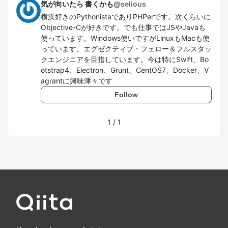
気が向いたら 書くかも
@
selious
横浜好きのPythonistaでありPHPerです。次くらいに
Objective-Cが好きです。でも仕事ではJSやJavaも
使っています。Windows使いですがLinuxもMacも使
っています。エグゼクティブ・フェロー＆フルスタッ
クエンジニアを目指しています。今は特にSwift、Bo
otstrap4、Electron、Grunt、CentOS7、Docker、V
agrantに興味津々です
Follow
1
/
1