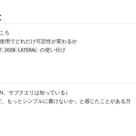
と
どころ
ERAL使用でどれだけ可読性が変わるか
の使い分け
T JOIN LATERAL
IN、サブクエリは知っている）
ど、もっとシンプルに書けないか」と感じたことがある方