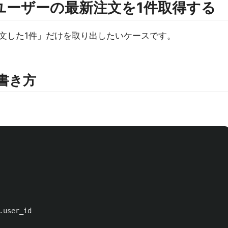
ユーザーの最新注文を1件取得する
文した1件」だけを取り出したいケースです。
い書き方
.
user_id