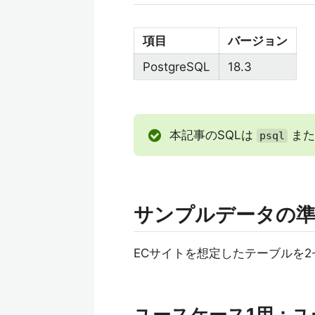
項目
バージョン
PostgreSQL
18.3
本記事のSQLは
また
psql
サンプルデータの
ECサイトを想定したテーブルを
ユースケース1用：ユ