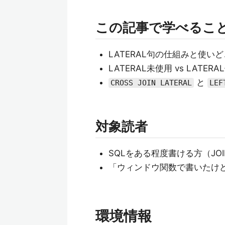
この記事で学べるこ
LATERAL句の仕組みと使い
LATERAL未使用 vs LAT
と
CROSS JOIN LATERAL
LEF
対象読者
SQLをある程度書ける方（JO
「ウィンドウ関数で書いたけ
環境情報