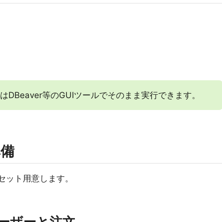
はDBeaver等のGUIツールでそのまま実行できます。
準備
2セット用意します。
ーザーと注文