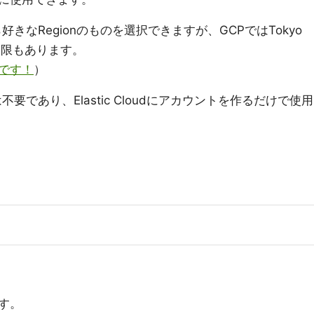
好きなRegionのものを選択できますが、GCPではTokyo
制限もあります。
です！
）
要であり、Elastic Cloudにアカウントを作るだけで使用
す。