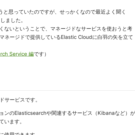
おうと思っていたのですが、せっかくなので最近よく聞く
とにしました。
くないということで、マネージドなサービスを使おうと考
マネージドで提供しているElastic Cloudに白羽の矢を立て
ch Service 編
です）
ラウドサービスです。
Elasticsearchや関連するサービス（Kibanaなど）
ています。
に使用できます。