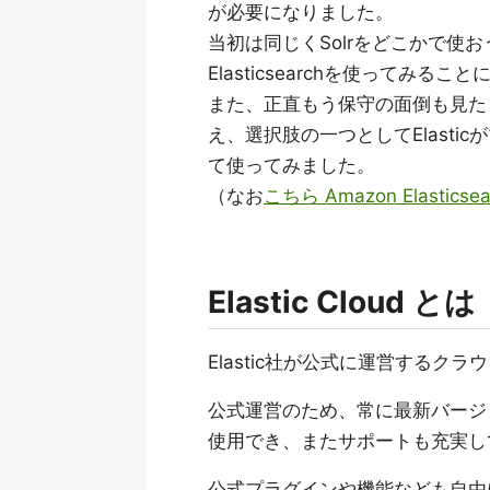
が必要になりました。
当初は同じくSolrをどこかで使
Elasticsearchを使ってみるこ
また、正直もう保守の面倒も見た
え、選択肢の一つとしてElasticが
て使ってみました。
（なお
こちら Amazon Elasticsear
Elastic Cloud とは
Elastic社が公式に運営するク
公式運営のため、常に最新バージョンの
使用でき、またサポートも充実し
公式プラグインや機能なども自由